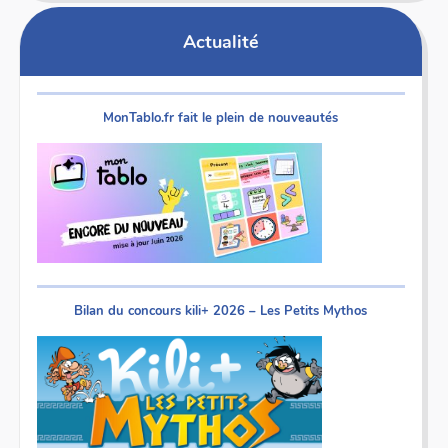
Actualité
MonTablo.fr fait le plein de nouveautés
Bilan du concours kili+ 2026 – Les Petits Mythos