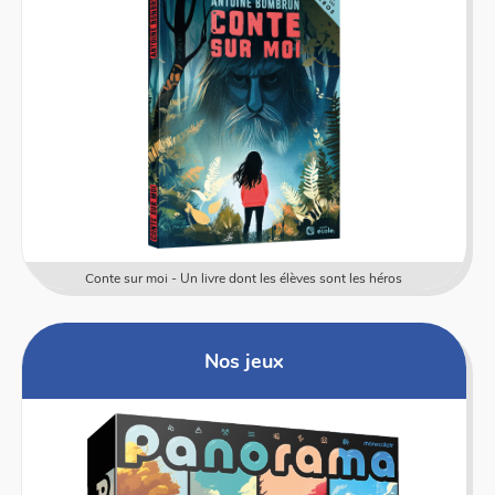
Conte sur moi - Un livre dont les élèves sont les héros
Nos jeux