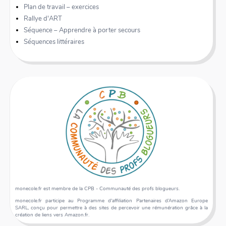
Plan de travail – exercices
Rallye d'ART
Séquence – Apprendre à porter secours
Séquences littéraires
monecole.fr est membre de la CPB - Communauté des profs blogueurs.
monecole.fr participe au Programme d'affiliation Partenaires d’Amazon Europe
SARL, conçu pour permettre à des sites de percevoir une rémunération grâce à la
création de liens vers Amazon.fr.