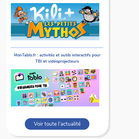
MonTablo.fr : activités et outils interactifs pour
TBI et vidéoprojecteurs
Voir toute l'actualité