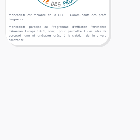
monecole.fr est membre de la CPB - Communauté des profs
blogueurs.
monecole.fr participe au Programme d'affiliation Partenaires
d’Amazon Europe SARL, conçu pour permettre à des sites de
percevoir une rémunération grâce à la création de liens vers
Amazon.fr.