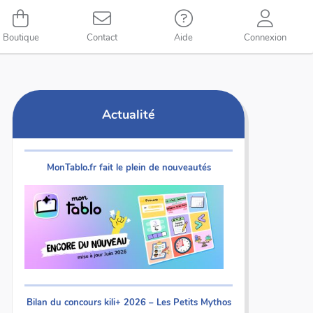
Boutique
Contact
Aide
Connexion
Actualité
MonTablo.fr fait le plein de nouveautés
Bilan du concours kili+ 2026 – Les Petits Mythos