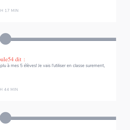
H 17 MIN
ule54
dit :
 plu à mes 5 élèves! Je vais l’utiliser en classe surement,
H 44 MIN