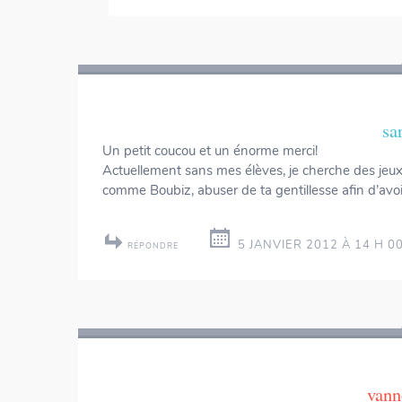
sa
Un petit coucou et un énorme merci!
Actuellement sans mes élèves, je cherche des jeux 
comme Boubiz, abuser de ta gentillesse afin d’avoi
5 JANVIER 2012 À 14 H 0
RÉPONDRE
vann