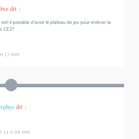
biz
dit :
est-il possible d’avoir le plateau de jeu pour enlever la
es CE2?
H 17 MIN
rphys
dit :
 11 H 08 MIN