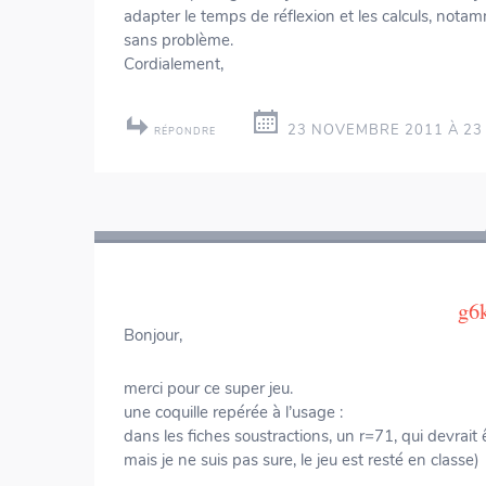
adapter le temps de réflexion et les calculs, nota
sans problème.
Cordialement,
23 NOVEMBRE 2011 À 23 
RÉPONDRE
g6
Bonjour,
merci pour ce super jeu.
une coquille repérée à l’usage :
dans les fiches soustractions, un r=71, qui devrait
mais je ne suis pas sure, le jeu est resté en classe)