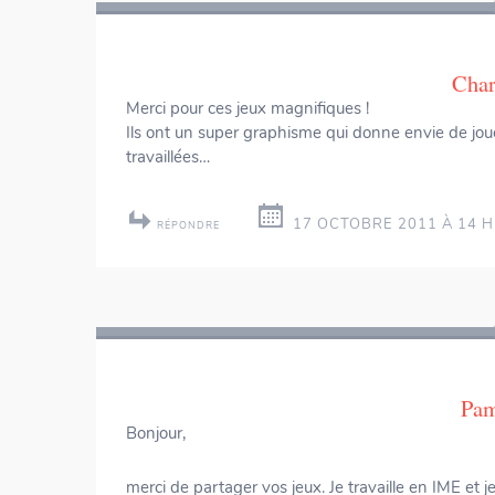
des
articles
Char
Merci pour ces jeux magnifiques !
Ils ont un super graphisme qui donne envie de jo
travaillées…
17 OCTOBRE 2011 À 14 H
RÉPONDRE
Pam
Bonjour,
merci de partager vos jeux. Je travaille en IME et j