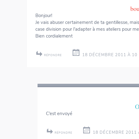
bou
Bonjour!
Je vais abuser certainement de ta gentillesse, mais 
case division pour l’adapter à mes ateliers pour m
Bien cordialement
18 DÉCEMBRE 2011 À 10 
RÉPONDRE
O
C’est envoyé
18 DÉCEMBRE 2011 À
RÉPONDRE