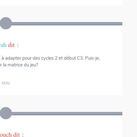
rah
dit :
à adapter pour des cycles 2 et début C3. Puis-je,
r la matrice du jeu?
0 MIN
ouch
dit :