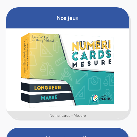
Nos jeux
Numericards - Mesure