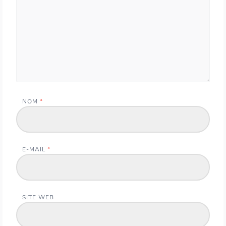
NOM
*
E-MAIL
*
SITE WEB