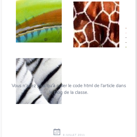
Vous n’avez plus qu’à coller le code html de l’article dans
le blog de la classe.
8 JUILLET 2011