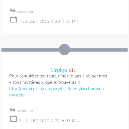
RÉPONDRE
7 JUILLET 2012 À 20 H 33 MIN
Orphys
dit :
Pour compléter ton rituel, n’hésite pas à utiliser mes
« sons mystères », que tu trouveras ici :
http://monecole.fr/category/tice/beneyluschool/son-
mystere
RÉPONDRE
7 JUILLET 2012 À 22 H 03 MIN