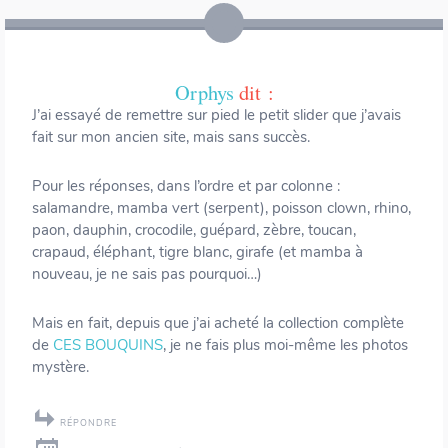
Orphys
dit :
J’ai essayé de remettre sur pied le petit slider que j’avais
fait sur mon ancien site, mais sans succès.
Pour les réponses, dans l’ordre et par colonne :
salamandre, mamba vert (serpent), poisson clown, rhino,
paon, dauphin, crocodile, guépard, zèbre, toucan,
crapaud, éléphant, tigre blanc, girafe (et mamba à
nouveau, je ne sais pas pourquoi…)
Mais en fait, depuis que j’ai acheté la collection complète
de
CES BOUQUINS
, je ne fais plus moi-même les photos
mystère.
RÉPONDRE