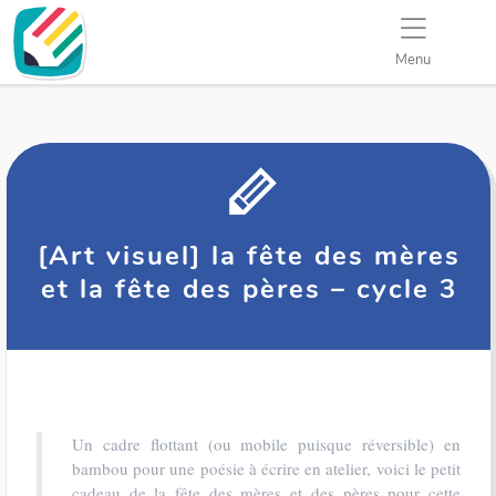
Menu
[Art visuel] la fête des mères
et la fête des pères – cycle 3
Un cadre flottant (ou mobile puisque réversible) en
bambou pour une poésie à écrire en atelier, voici le petit
cadeau de la fête des mères et des pères pour cette