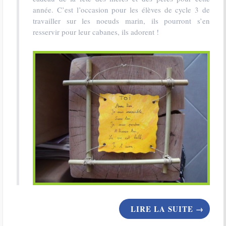
année. C’est l’occasion pour les élèves de cycle 3 de
travailler sur les noeuds marin, ils pourront s’en
resservir pour leur cabanes, ils adorent !
LIRE LA SUITE
→