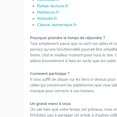
Rallye-lecture.fr
Matheros.fr
Motoufo.fr
Classe-numerique.fr
Pourquoi prendre le temps de répondre ?
Tout simplement parce que ce sont vos idées et vos
pensez qu’une fonctionnalité pourrait être simpl
freine, c’est le meilleur moment pour nous le dire
aidera énormément à faire en sorte que ces outils
Comment participer ?
Il vous suffit de cliquer sur les liens ci-dessus 
celles qui concernent les plateformes que vous util
manque pour convenir à vos besoins.
Un grand merci à vous
On sait bien que votre temps est précieux, mais on
N’hésitez pas à partager cet article à d’autres coll