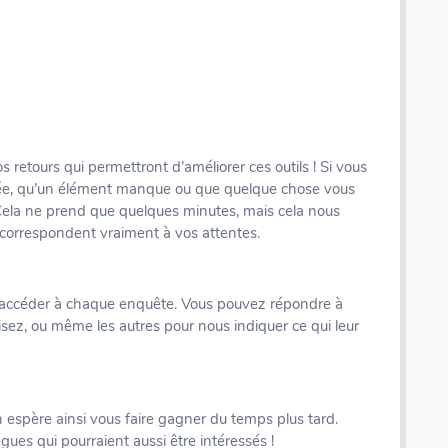
 retours qui permettront d’améliorer ces outils ! Si vous
ifiée, qu’un élément manque ou que quelque chose vous
. Cela ne prend que quelques minutes, mais cela nous
 correspondent vraiment à vos attentes.
pour accéder à chaque enquête. Vous pouvez répondre à
isez, ou même les autres pour nous indiquer ce qui leur
Coffret rallye - 200 inventions - Fiches illustrées
 espère ainsi vous faire gagner du temps plus tard.
ègues qui pourraient aussi être intéressés !