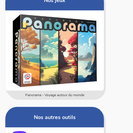
Nos jeux
u monde
Numericards - Mesure
Nos autres outils