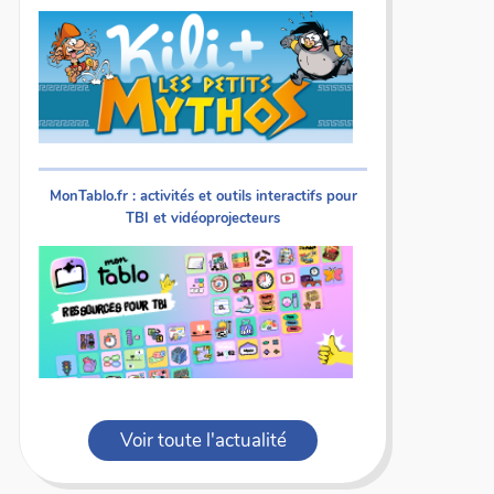
MonTablo.fr : activités et outils interactifs pour
TBI et vidéoprojecteurs
Voir toute l'actualité