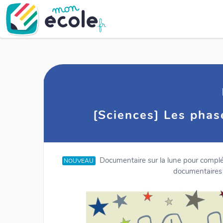
[Sciences] Les phas
Documentaire sur la lune pour compléter
NOUVEAU
documentaires s