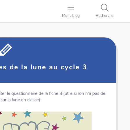
Menu blog
Recherche
es de la lune au cycle 3
 le questionnaire de la fiche 8 (utile si l’on n’a pas de
ur la lune en classe)