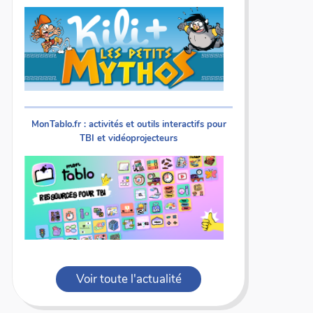
MonTablo.fr : activités et outils interactifs pour
TBI et vidéoprojecteurs
Voir toute l'actualité