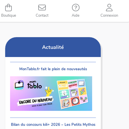
Boutique
Contact
Aide
Connexion
Actualité
MonTablo.fr fait le plein de nouveautés
Bilan du concours kili+ 2026 – Les Petits Mythos