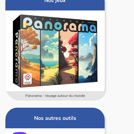
Nos jeux
oyage autour du monde
Numericards - Mesure
Nos autres outils