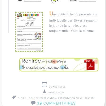
U
ne petite fiche de présentation
individuelle des élèves à remplir
le jour de la rentrée, c’est
toujours utile. Voici la mienne.
26 AOÛT 2011
LORIN WALTER
,
,
,
CYCLE 3
FICHE DE PRÉSENTATION
PRÉSENTATION ÉLÈVE
RENTRÉE
39 COMMENTAIRES