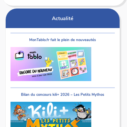
Actualité
MonTablo.fr fait le plein de nouveautés
Bilan du concours kili+ 2026 – Les Petits Mythos