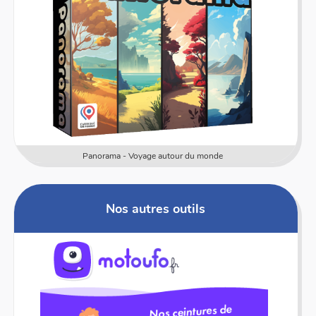
Numericards - Mesure
Nos autres outils