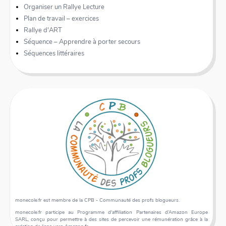
Organiser un Rallye Lecture
Plan de travail – exercices
Rallye d'ART
Séquence – Apprendre à porter secours
Séquences littéraires
monecole.fr est membre de la CPB - Communauté des profs blogueurs.
monecole.fr participe au Programme d'affiliation Partenaires d’Amazon Europe
SARL, conçu pour permettre à des sites de percevoir une rémunération grâce à la