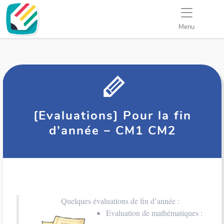
Menu
[Evaluations] Pour la fin
d’année – CM1 CM2
Quelques évaluations de fin d’année :
Evaluation de mathématiques :