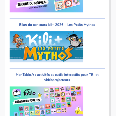
Bilan du concours kili+ 2026 – Les Petits Mythos
MonTablo.fr : activités et outils interactifs pour TBI et
vidéoprojecteurs