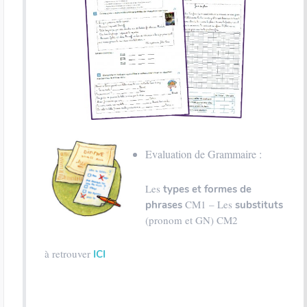
Evaluation de Grammaire :
Les
types et formes de
CM1 – Les
phrases
substituts
(pronom et GN) CM2
à retrouver
ICI