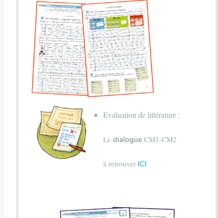
Evaluation de littérature :
Le
CM1-CM2
dialogue
à retrouver
ICI