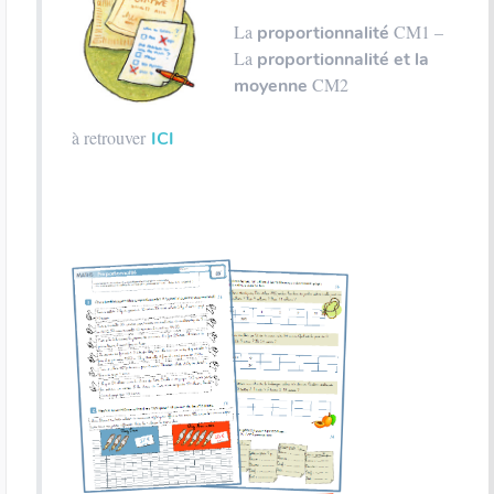
La
CM1 –
proportionnalité
La
proportionnalité et la
CM2
moyenne
à retrouver
ICI