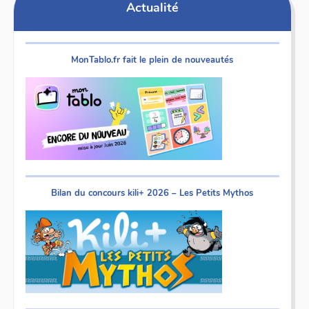
Actualité
MonTablo.fr fait le plein de nouveautés
Bilan du concours kili+ 2026 – Les Petits Mythos