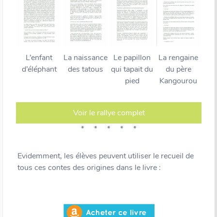
L’enfant
La naissance
Le papillon
La rengaine
d’éléphant
des tatous
qui tapait du
du père
pied
Kangourou
Voir le rallye complet
* * * * *
Evidemment, les élèves peuvent utiliser le recueil de
tous ces contes des origines dans le livre :