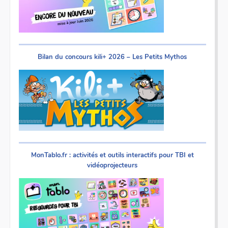
Bilan du concours kili+ 2026 – Les Petits Mythos
MonTablo.fr : activités et outils interactifs pour TBI et
vidéoprojecteurs