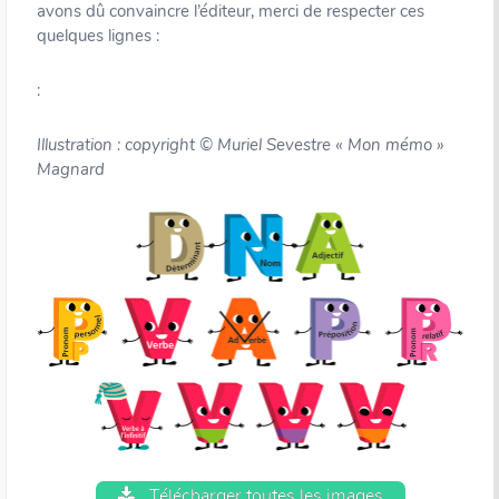
avons dû convaincre l’éditeur, merci de respecter ces
quelques lignes :
:
Illustration : copyright © Muriel Sevestre « Mon mémo »
Magnard
Télécharger toutes les images