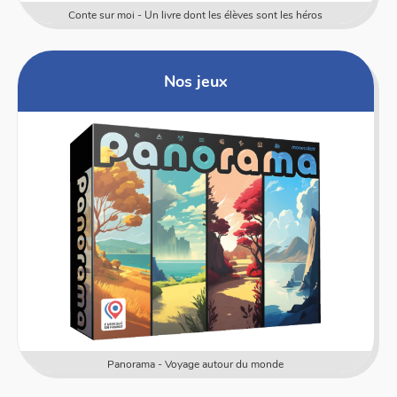
Conte sur moi - Un livre dont les élèves sont les héros
Nos jeux
Panorama - Voyage autour du monde