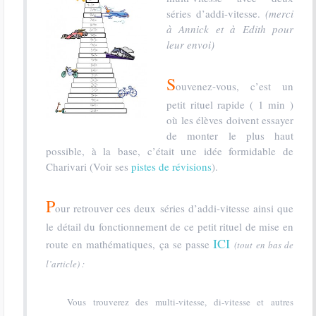
séries d’addi-vitesse.
(merci
à Annick et à Edith pour
leur envoi)
S
ouvenez-vous, c’est un
petit rituel rapide ( 1 min )
où les élèves doivent essayer
de monter le plus haut
possible, à la base, c’était une idée formidable de
Charivari (Voir ses
pistes de révisions
).
P
our retrouver ces deux séries d’addi-vitesse ainsi que
le détail du fonctionnement de ce petit rituel de mise en
ICI
route en mathématiques, ça se passe
(tout en bas de
l’article) :
Vous trouverez des multi-vitesse, di-vitesse et autres