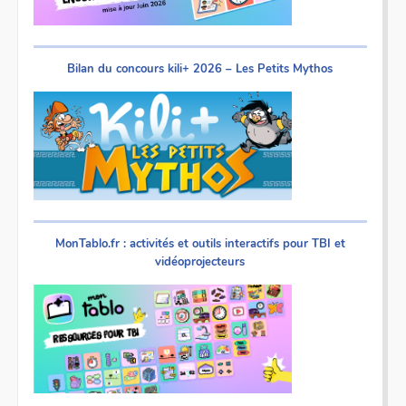
Bilan du concours kili+ 2026 – Les Petits Mythos
MonTablo.fr : activités et outils interactifs pour TBI et
vidéoprojecteurs