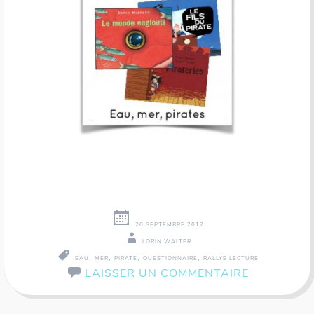
20 SEPTEMBRE 2012
LORIN WALTER
,
,
,
,
EAU
MER
PIRATE
QUESTIONNAIRE
RALLYE LECTURE
LAISSER UN COMMENTAIRE