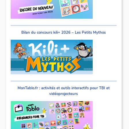
Bilan du concours kili+ 2026 – Les Petits Mythos
MonTablo.fr : activités et outils interactifs pour TBI et
vidéoprojecteurs