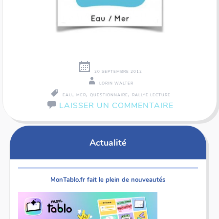
20 SEPTEMBRE 2012
LORIN WALTER
,
,
,
EAU
MER
QUESTIONNAIRE
RALLYE LECTURE
LAISSER UN COMMENTAIRE
Actualité
MonTablo.fr fait le plein de nouveautés