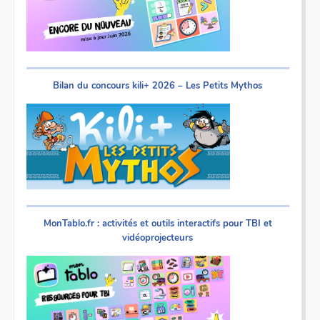
Bilan du concours kili+ 2026 – Les Petits Mythos
MonTablo.fr : activités et outils interactifs pour TBI et
vidéoprojecteurs