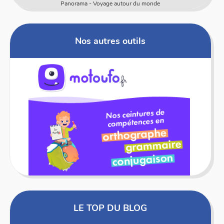
 Voyage autour du monde
Numericards
Nos autres outils
LE TOP DU BLOG