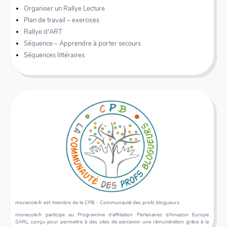
Organiser un Rallye Lecture
Plan de travail – exercices
Rallye d'ART
Séquence – Apprendre à porter secours
Séquences littéraires
monecole.fr est membre de la CPB - Communauté des profs blogueurs.
monecole.fr participe au Programme d'affiliation Partenaires d’Amazon Europe
SARL, conçu pour permettre à des sites de percevoir une rémunération grâce à la