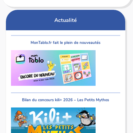
Actualité
MonTablo.fr fait le plein de nouveautés
Bilan du concours kili+ 2026 – Les Petits Mythos