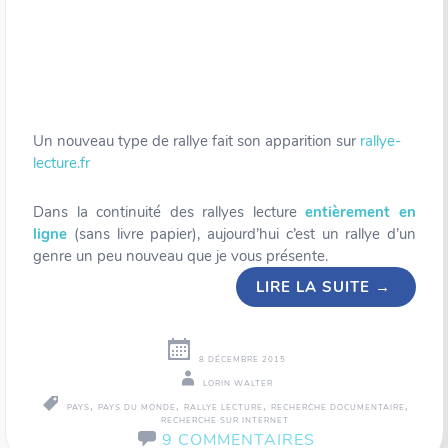
Un nouveau type de rallye fait son apparition sur
rallye-
lecture.fr
Dans la continuité des rallyes lecture
entièrement en
ligne
(sans livre papier), aujourd’hui c’est un rallye d’un
genre un peu nouveau que je vous présente.
LIRE LA SUITE
→
8 DÉCEMBRE 2015
LORIN WALTER
,
,
,
,
PAYS
PAYS DU MONDE
RALLYE LECTURE
RECHERCHE DOCUMENTAIRE
RECHERCHE SUR INTERNET
9 COMMENTAIRES