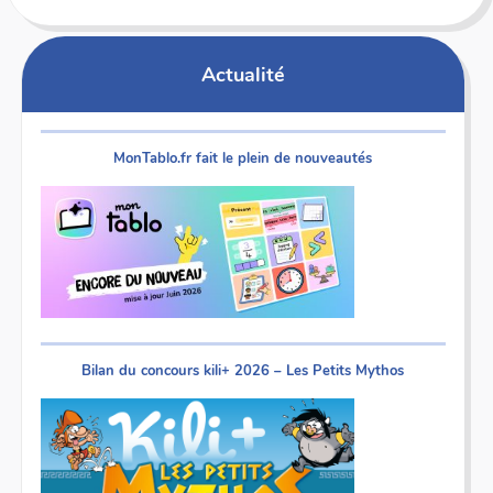
Actualité
MonTablo.fr fait le plein de nouveautés
Bilan du concours kili+ 2026 – Les Petits Mythos