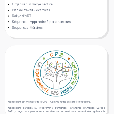
Organiser un Rallye Lecture
Plan de travail – exercices
Rallye d'ART
Séquence – Apprendre à porter secours
Séquences littéraires
monecole.fr est membre de la CPB - Communauté des profs blogueurs.
monecole.fr participe au Programme d'affiliation Partenaires d’Amazon Europe
SARL, conçu pour permettre à des sites de percevoir une rémunération grâce à la