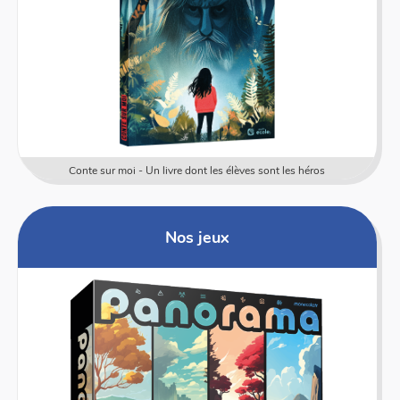
Conte sur moi - Un livre dont les élèves sont les héros
Nos jeux