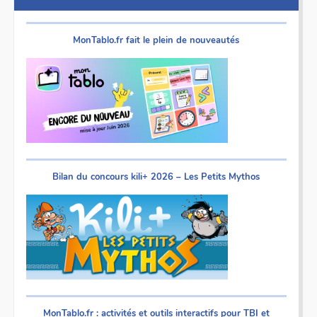
MonTablo.fr fait le plein de nouveautés
Bilan du concours kili+ 2026 – Les Petits Mythos
MonTablo.fr : activités et outils interactifs pour TBI et