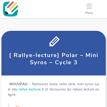
Menu
[ Rallye-lecture] Polar – Mini
Syros – Cycle 3
NOUVEAU
– Retrouvez toute cette série mini syros sur
le site
rallye-lecture.fr
et découvrez les rallyes lecture en
ligne.