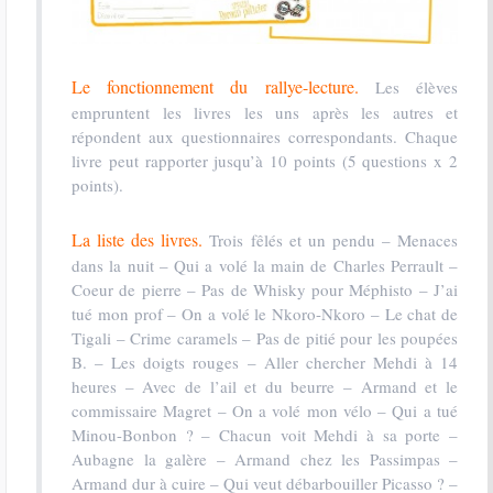
Le fonctionnement du rallye-lecture.
Les élèves
empruntent les livres les uns après les autres et
répondent aux questionnaires correspondants. Chaque
livre peut rapporter jusqu’à 10 points (5 questions x 2
points).
La liste des livres.
Trois fêlés et un pendu – Menaces
dans la nuit – Qui a volé la main de Charles Perrault –
Coeur de pierre – Pas de Whisky pour Méphisto – J’ai
tué mon prof – On a volé le Nkoro-Nkoro – Le chat de
Tigali – Crime caramels – Pas de pitié pour les poupées
B. – Les doigts rouges – Aller chercher Mehdi à 14
heures – Avec de l’ail et du beurre – Armand et le
commissaire Magret – On a volé mon vélo – Qui a tué
Minou-Bonbon ? – Chacun voit Mehdi à sa porte –
Aubagne la galère – Armand chez les Passimpas –
Armand dur à cuire – Qui veut débarbouiller Picasso ? –