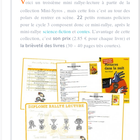
V
oici un troisième mini rallye-lecture à partir de la
collection Mini-Syros , mais cette fois c’est au tour des
polars de rentrer en scène.
petits romans policiers
22
pour le cycle 3 composent donc ce mini-rallye, après le
mini-rallye
science-fiction
et
contes
. L’avantage de cette
collection, c’est
(2.85 € pour chaque livre) et
son prix
(30 – 40 pages très courtes).
la brièveté des livres