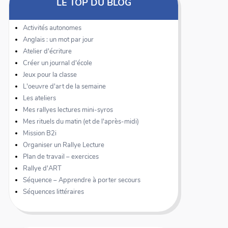
LE TOP DU BLOG
Activités autonomes
Anglais : un mot par jour
Atelier d'écriture
Créer un journal d'école
Jeux pour la classe
L'oeuvre d'art de la semaine
Les ateliers
Mes rallyes lectures mini-syros
Mes rituels du matin (et de l'après-midi)
Mission B2i
Organiser un Rallye Lecture
Plan de travail – exercices
Rallye d'ART
Séquence – Apprendre à porter secours
Séquences littéraires