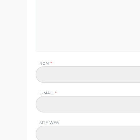
NOM
*
E-MAIL
*
SITE WEB