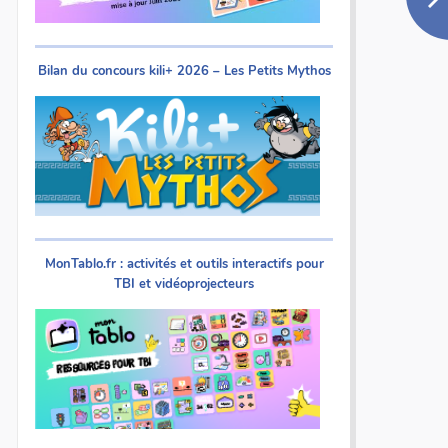
Bilan du concours kili+ 2026 – Les Petits Mythos
MonTablo.fr : activités et outils interactifs pour
TBI et vidéoprojecteurs