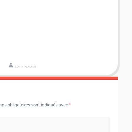
LORIN WALTER
ps obligatoires sont indiqués avec
*