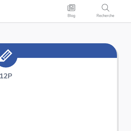
Blog
Recherche
12P