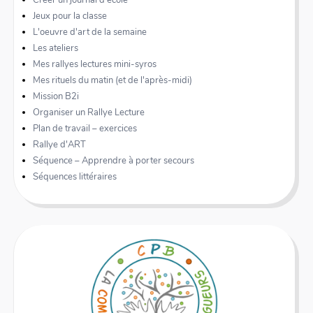
Créer un journal d'école
Jeux pour la classe
L'oeuvre d'art de la semaine
Les ateliers
Mes rallyes lectures mini-syros
Mes rituels du matin (et de l'après-midi)
Mission B2i
Organiser un Rallye Lecture
Plan de travail – exercices
Rallye d'ART
Séquence – Apprendre à porter secours
Séquences littéraires