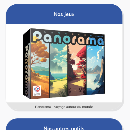
Nos jeux
Panorama - Voyage autour du monde
Nos autres outils