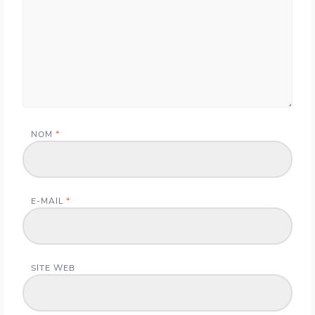
NOM
*
E-MAIL
*
SITE WEB