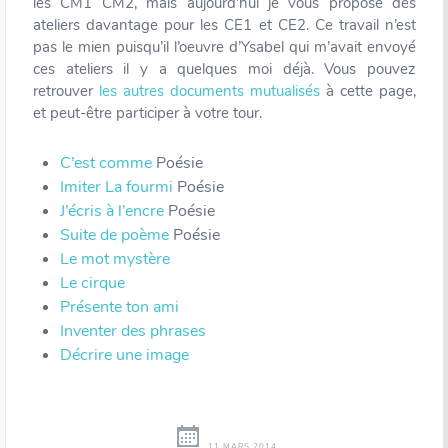
les CM1 CM2, mais aujourd’hui je vous propose des
ateliers davantage pour les CE1 et CE2. Ce travail n’est
pas le mien puisqu’il l’oeuvre d’Ysabel qui m’avait envoyé
ces ateliers il y a quelques moi déjà. Vous pouvez
retrouver
les autres documents mutualisés
à cette page,
et peut-être participer à votre tour.
C’est comme
Poésie
Imiter La fourmi
Poésie
J’écris à l’encre
Poésie
Suite de poème
Poésie
Le mot mystère
Le cirque
Présente ton ami
Inventer des phrases
Décrire une image
11 MARS 2014