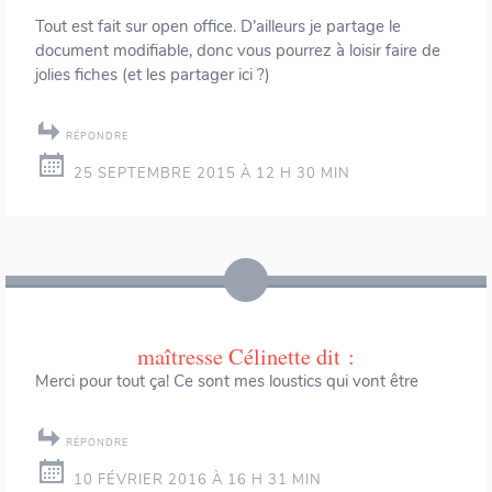
Tout est fait sur open office. D’ailleurs je partage le
document modifiable, donc vous pourrez à loisir faire de
jolies fiches (et les partager ici ?)
RÉPONDRE
25 SEPTEMBRE 2015 À 12 H 30 MIN
maîtresse Célinette
dit :
Merci pour tout ça! Ce sont mes loustics qui vont être
RÉPONDRE
10 FÉVRIER 2016 À 16 H 31 MIN