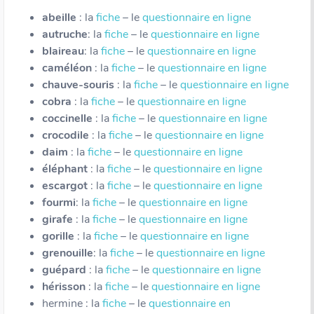
abeille
: la
fiche
– le
questionnaire en ligne
autruche
: la
fiche
– le
questionnaire en ligne
blaireau
: la
fiche
– le
questionnaire en ligne
caméléon
: la
fiche
– le
questionnaire en ligne
chauve-souris
: la
fiche
– le
questionnaire en ligne
cobra
: la
fiche
– le
questionnaire en ligne
coccinelle
: la
fiche
– le
questionnaire en ligne
crocodile
: la
fiche
– le
questionnaire en ligne
daim
: la
fiche
– le
questionnaire en ligne
éléphant
: la
fiche
– le
questionnaire en ligne
escargot
: la
fiche
– le
questionnaire en ligne
fourmi
: la
fiche
– le
questionnaire en ligne
girafe
: la
fiche
– le
questionnaire en ligne
gorille
: la
fiche
– le
questionnaire en ligne
grenouille
: la
fiche
– le
questionnaire en ligne
guépard
: la
fiche
– le
questionnaire en ligne
hérisson
: la
fiche
– le
questionnaire en ligne
hermine : la
fiche
– le
questionnaire en