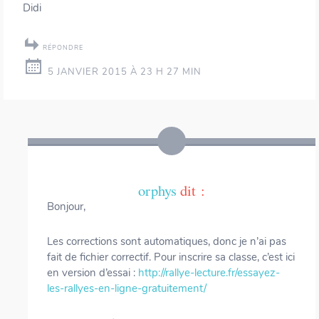
Didi
RÉPONDRE
5 JANVIER 2015 À 23 H 27 MIN
orphys
dit :
Bonjour,
Les corrections sont automatiques, donc je n’ai pas
fait de fichier correctif. Pour inscrire sa classe, c’est ici
en version d’essai :
http://rallye-lecture.fr/essayez-
les-rallyes-en-ligne-gratuitement/