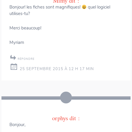
Mimy
dit :
Bonjour! les fiches sont magnifiques!
quel logiciel
utilises-tu?
Merci beaucoup!
Myriam
RÉPONDRE
25 SEPTEMBRE 2015 À 12 H 17 MIN
orphys
dit :
Bonjour,