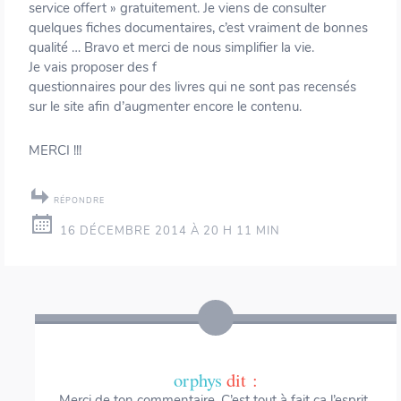
service offert » gratuitement. Je viens de consulter
quelques fiches documentaires, c’est vraiment de bonnes
qualité … Bravo et merci de nous simplifier la vie.
Je vais proposer des f
questionnaires pour des livres qui ne sont pas recensés
sur le site afin d’augmenter encore le contenu.
MERCI !!!
RÉPONDRE
16 DÉCEMBRE 2014 À 20 H 11 MIN
orphys
dit :
Merci de ton commentaire. C’est tout à fait ça l’esprit.