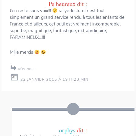
Pe heureux
dit :
J’en reste sans voix!!!
rallye-lecture.fr est tout
simplement un grand service rendu à tous les enfants de
France et d’ailleurs, cet outil est vraiment incomparable,
superbe, magnifique, fantastique, extraordinaire,
FARAMINEUX…!!!
Mille mercis
RÉPONDRE
22 JANVIER 2015 À 19 H 28 MIN
orphys
dit :