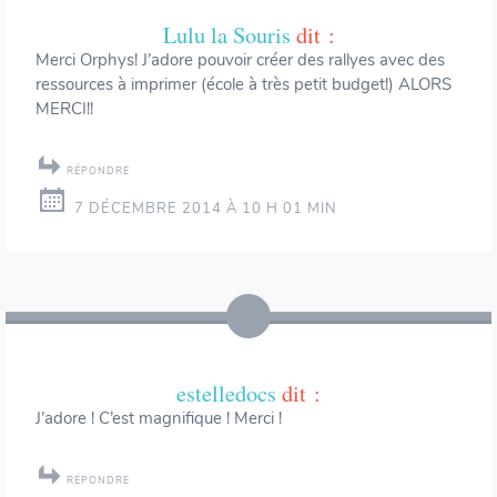
Lulu la Souris
dit :
Merci Orphys! J’adore pouvoir créer des rallyes avec des
ressources à imprimer (école à très petit budget!) ALORS
MERCI!!
RÉPONDRE
7 DÉCEMBRE 2014 À 10 H 01 MIN
estelledocs
dit :
J’adore ! C’est magnifique ! Merci !
RÉPONDRE