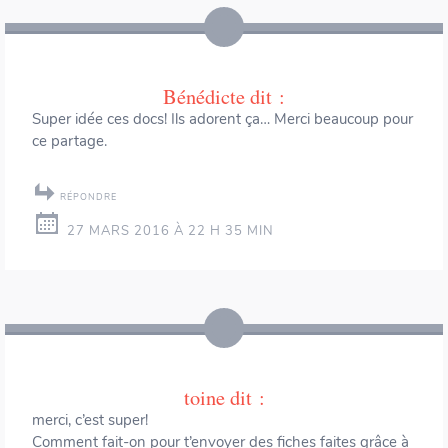
Bénédicte
dit :
Super idée ces docs! Ils adorent ça… Merci beaucoup pour
ce partage.
RÉPONDRE
27 MARS 2016 À 22 H 35 MIN
toine
dit :
merci, c’est super!
Comment fait-on pour t’envoyer des fiches faites grâce à