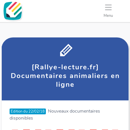
Menu
[Rallye-lecture.fr]
Documentaires animaliers en
ligne
Nouveaux documentaires
Edition du 22/02/18
disponibles