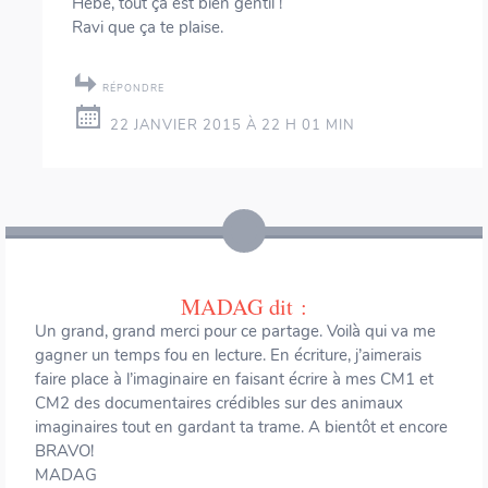
Hébé, tout ça est bien gentil !
Ravi que ça te plaise.
RÉPONDRE
22 JANVIER 2015 À 22 H 01 MIN
MADAG
dit :
Un grand, grand merci pour ce partage. Voilà qui va me
gagner un temps fou en lecture. En écriture, j’aimerais
faire place à l’imaginaire en faisant écrire à mes CM1 et
CM2 des documentaires crédibles sur des animaux
imaginaires tout en gardant ta trame. A bientôt et encore
BRAVO!
MADAG