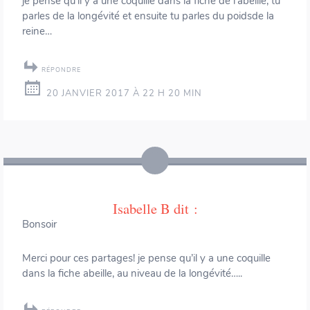
je pense qu’il y a une coquille dans la fiche de l’abeille, tu
parles de la longévité et ensuite tu parles du poidsde la
reine…
RÉPONDRE
20 JANVIER 2017 À 22 H 20 MIN
Isabelle B
dit :
Bonsoir
Merci pour ces partages! je pense qu’il y a une coquille
dans la fiche abeille, au niveau de la longévité…..