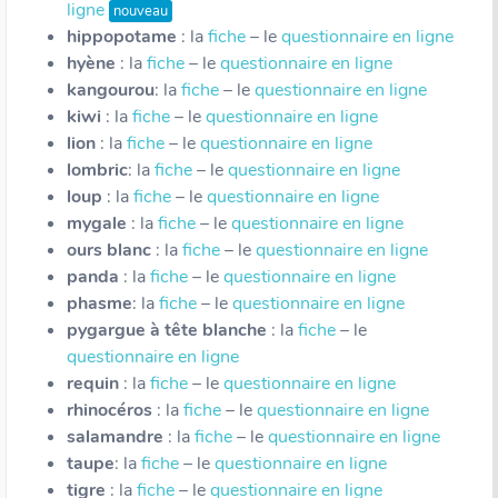
ligne
nouveau
hippopotame
: la
fiche
– le
questionnaire en ligne
hyène
: la
fiche
– le
questionnaire en ligne
kangourou
: la
fiche
– le
questionnaire en ligne
kiwi
: la
fiche
– le
questionnaire en ligne
lion
: la
fiche
– le
questionnaire en ligne
lombric
: la
fiche
– le
questionnaire en ligne
loup
: la
fiche
– le
questionnaire en ligne
mygale
: la
fiche
– le
questionnaire en ligne
ours blanc
: la
fiche
– le
questionnaire en ligne
panda
: la
fiche
– le
questionnaire en ligne
phasme
: la
fiche
– le
questionnaire en ligne
pygargue à tête blanche
: la
fiche
– le
questionnaire en ligne
requin
: la
fiche
– le
questionnaire en ligne
rhinocéros
: la
fiche
– le
questionnaire en ligne
salamandre
: la
fiche
– le
questionnaire en ligne
taupe
: la
fiche
– le
questionnaire en ligne
tigre
: la
fiche
– le
questionnaire en ligne