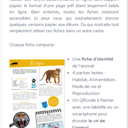
papier, le format d’une page pdf étant largement lisible
en ligne. Bien entendu, toutes les fiches resteront
accessibles ici pour ceux qui souhaiteraient donner
quelques versions papier aux élèves. Ou qui souhaite tout
simplement utiliser ces fiches dans un autre cadre.
Chaque fiche comporte :
Une
fiche d’identité
de l’animal
4 parties textes :
Habitat, Alimentation,
Mode de vie et
Reproduction
Un QRcode à flasher
avec une tablette ou un
smartphone pour
écouter
le cri de
l’animal
.