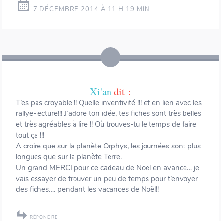
7 DÉCEMBRE 2014 À 11 H 19 MIN
Xi'an
dit :
T’es pas croyable !! Quelle inventivité !!! et en lien avec les
rallye-lecture!!! J’adore ton idée, tes fiches sont très belles
et très agréables à lire !! Où trouves-tu le temps de faire
tout ça !!!
A croire que sur la planète Orphys, les journées sont plus
longues que sur la planète Terre.
Un grand MERCI pour ce cadeau de Noël en avance… je
vais essayer de trouver un peu de temps pour t’envoyer
des fiches…. pendant les vacances de Noël!!
RÉPONDRE