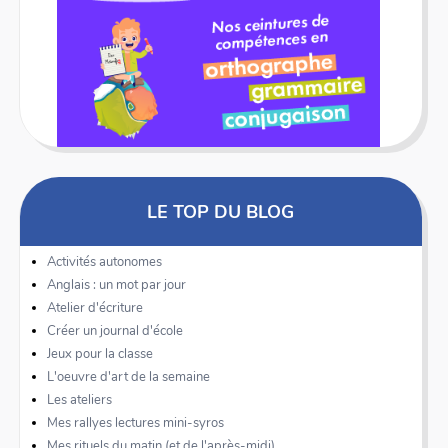
LE TOP DU BLOG
Activités autonomes
Anglais : un mot par jour
Atelier d'écriture
Créer un journal d'école
Jeux pour la classe
L'oeuvre d'art de la semaine
Les ateliers
Mes rallyes lectures mini-syros
Mes rituels du matin (et de l'après-midi)