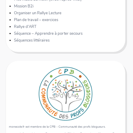
Mission B2i
Organiser un Rallye Lecture
Plan de travail – exercices
Rallye d'ART
Séquence – Apprendre à porter secours
Séquences littéraires
monecole.fr est membre de la CPB - Communauté des profs blogueurs.