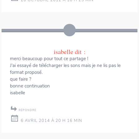
20 OCTOBRE 2012 À 18 H 25 MIN
isabelle
dit :
merci beaucoup pour tout ce partage !
J’ai essayé de télécharger les sons mais je ne lis pas le
format proposé.
que faire ?
bonne continuation
isabelle
RÉPONDRE
6 AVRIL 2014 À 20 H 16 MIN