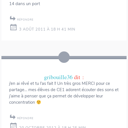
14 dans un port
RÉPONDRE
3 AOÛT 2011 À 18 H 41 MIN
gribouille36
dit :
j’en ai rêvé et tu l’as fait !! Un très gros MERCI pour ce
partage… mes élèves de CE1 adorent écouter des sons et
j’aime à penser que ça permet de développer leur
concentration
RÉPONDRE