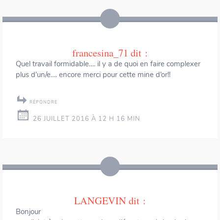
francesina_71
dit :
Quel travail formidable…. il y a de quoi en faire complexer
plus d’un/e…. encore merci pour cette mine d’or!!
RÉPONDRE
26 JUILLET 2016 À 12 H 16 MIN
LANGEVIN
dit :
Bonjour