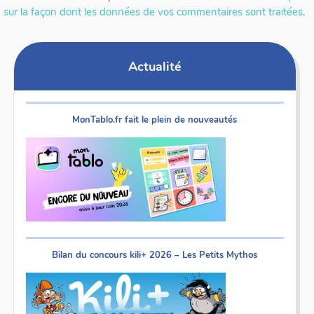
sur la façon dont les données de vos commentaires sont traitées
.
Actualité
MonTablo.fr fait le plein de nouveautés
Bilan du concours kili+ 2026 – Les Petits Mythos