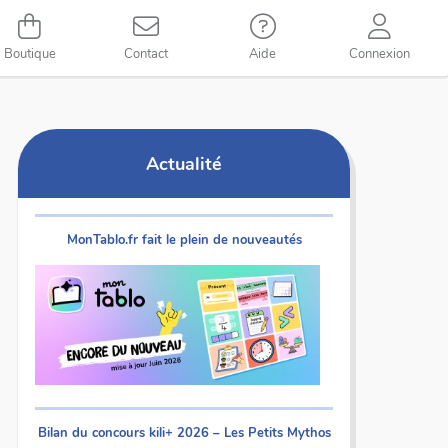
Boutique
Contact
Aide
Connexion
Actualité
MonTablo.fr fait le plein de nouveautés
Bilan du concours kili+ 2026 – Les Petits Mythos