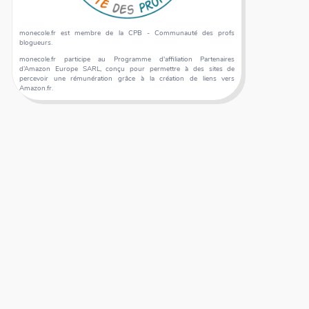
monecole.fr est membre de la CPB - Communauté des profs
blogueurs.
monecole.fr participe au Programme d'affiliation Partenaires
d’Amazon Europe SARL, conçu pour permettre à des sites de
percevoir une rémunération grâce à la création de liens vers
Amazon.fr.