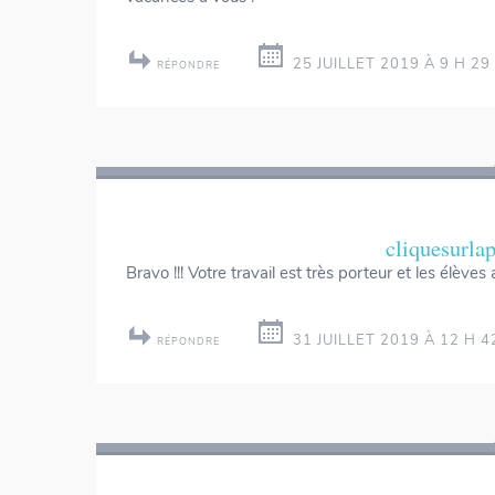
25 JUILLET 2019 À 9 H 29
RÉPONDRE
cliquesurl
Bravo !!! Votre travail est très porteur et les élève
31 JUILLET 2019 À 12 H 4
RÉPONDRE