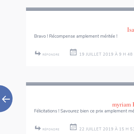
Is
Bravo ! Récompense amplement méritée !
19 JUILLET 2019 À 9 H 48
RÉPONDRE
myriam
Félicitations ! Savourez bien ce prix amplement mér
22 JUILLET 2019 À 15 H 5
RÉPONDRE