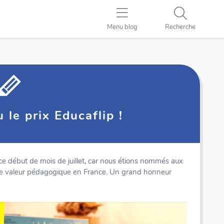
Menu blog
Recherche
 le prix Educaflip !
e début de mois de juillet, car nous étions nommés aux
orte valeur pédagogique en France. Un grand honneur