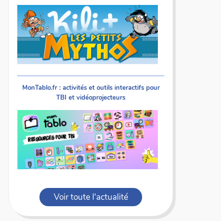
MonTablo.fr : activités et outils interactifs pour
TBI et vidéoprojecteurs
Voir toute l'actualité