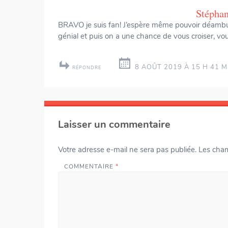
Stéphan
BRAVO je suis fan! J’espère même pouvoir déambuler
génial et puis on a une chance de vous croiser, vou
8 AOÛT 2019 À 15 H 41 M
RÉPONDRE
Laisser un commentaire
Votre adresse e-mail ne sera pas publiée.
Les cham
COMMENTAIRE
*