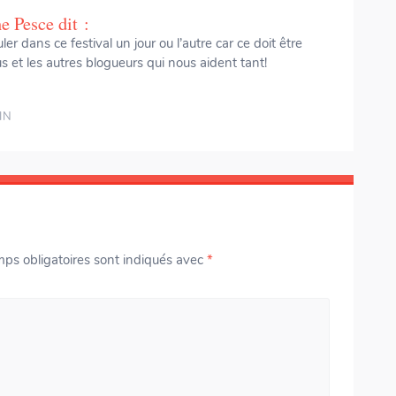
e Pesce
dit :
 dans ce festival un jour ou l’autre car ce doit être
s et les autres blogueurs qui nous aident tant!
IN
ps obligatoires sont indiqués avec
*