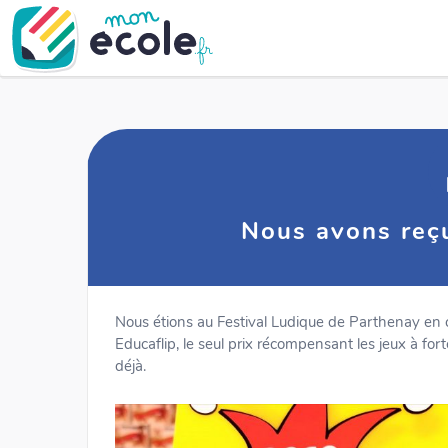
Nous avons reçu
Nous étions au Festival Ludique de Parthenay en c
Educaflip, le seul prix récompensant les jeux à f
déjà.