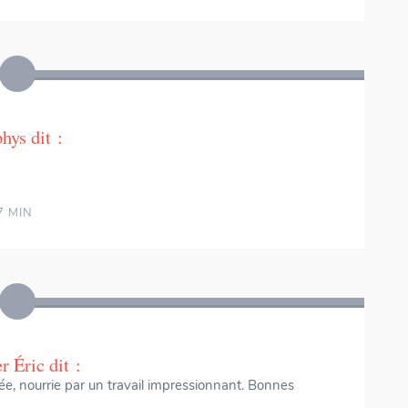
hys
dit :
7 MIN
r Éric
dit :
e, nourrie par un travail impressionnant. Bonnes