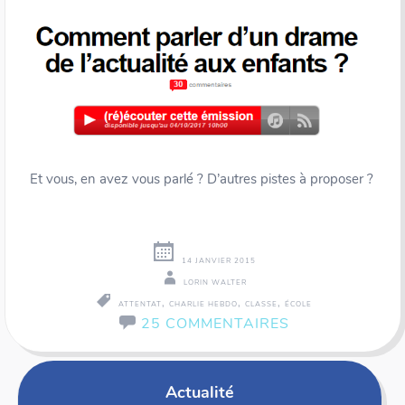
Et vous, en avez vous parlé ? D’autres pistes à proposer ?
14 JANVIER 2015
LORIN WALTER
,
,
,
ATTENTAT
CHARLIE HEBDO
CLASSE
ÉCOLE
25 COMMENTAIRES
Actualité