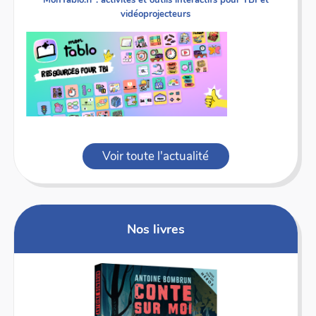
MonTablo.fr : activités et outils interactifs pour TBI et
vidéoprojecteurs
Voir toute l'actualité
Nos livres