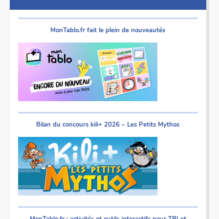
MonTablo.fr fait le plein de nouveautés
Bilan du concours kili+ 2026 – Les Petits Mythos