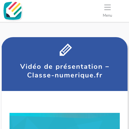
Menu
Vidéo de présentation –
Classe-numerique.fr
Lecteur
vidéo