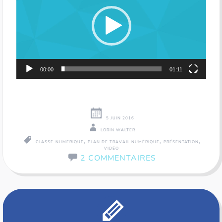
00:00
01:11
5 JUIN 2016
LORIN WALTER
,
,
,
CLASSE-NUMERIQUE
PLAN DE TRAVAIL NUMÉRIQUE
PRÉSENTATION
VIDÉO
2 COMMENTAIRES