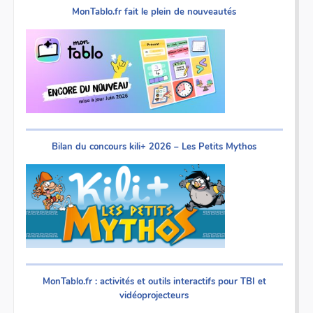
MonTablo.fr fait le plein de nouveautés
Bilan du concours kili+ 2026 – Les Petits Mythos
MonTablo.fr : activités et outils interactifs pour TBI et
vidéoprojecteurs