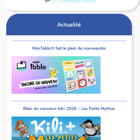
1 COMMENTAIRE
Actualité
MonTablo.fr fait le plein de nouveautés
Bilan du concours kili+ 2026 – Les Petits Mythos