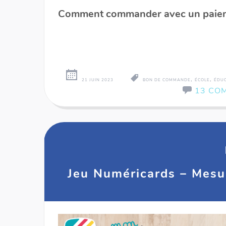
Comment commander avec un paiem
,
,
21 JUIN 2023
BON DE COMMANDE
ÉCOLE
ÉDUC
13 CO
Jeu Numéricards – Mesu