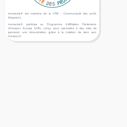
monecole.fr est membre de la CPB - Communauté des profs
blogueurs.
monecole.fr participe au Programme d'affiliation Partenaires
d’Amazon Europe SARL, conçu pour permettre à des sites de
percevoir une rémunération grâce à la création de liens vers
Amazon.fr.