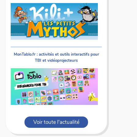
MonTablo.fr : activités et outils interactifs pour
TBI et vidéoprojecteurs
Voir toute l'actualité