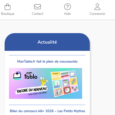
Boutique
Contact
Aide
Connexion
Actualité
MonTablo.fr fait le plein de nouveautés
Bilan du concours kili+ 2026 – Les Petits Mythos