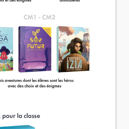
Coffret rallye - 200 inventions - Fiches illustrées