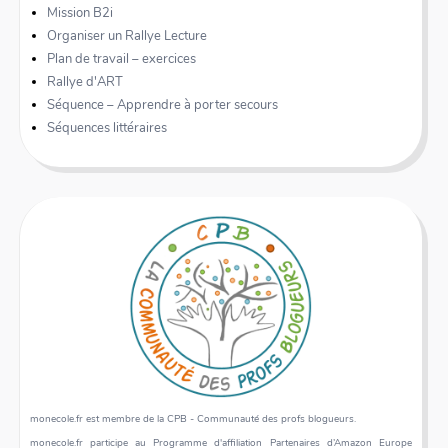
Mission B2i
Organiser un Rallye Lecture
Plan de travail – exercices
Rallye d'ART
Séquence – Apprendre à porter secours
Séquences littéraires
monecole.fr est membre de la CPB - Communauté des profs blogueurs.
monecole.fr participe au Programme d'affiliation Partenaires d’Amazon Europe