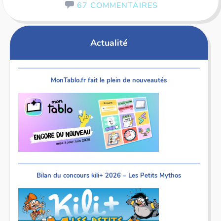
67 COMMENTAIRES
Actualité
MonTablo.fr fait le plein de nouveautés
Bilan du concours kili+ 2026 – Les Petits Mythos