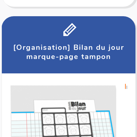
[Organisation] Bilan du jour
marque-page tampon
I
l