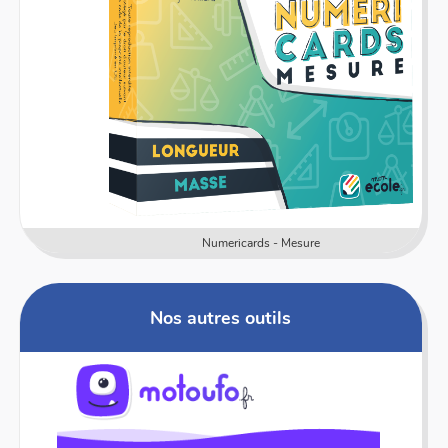
Numericards - Mesure
Nos autres outils