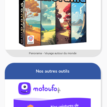
Numericards - Mesure
Nos autres outils