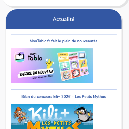
Actualité
MonTablo.fr fait le plein de nouveautés
Bilan du concours kili+ 2026 – Les Petits Mythos