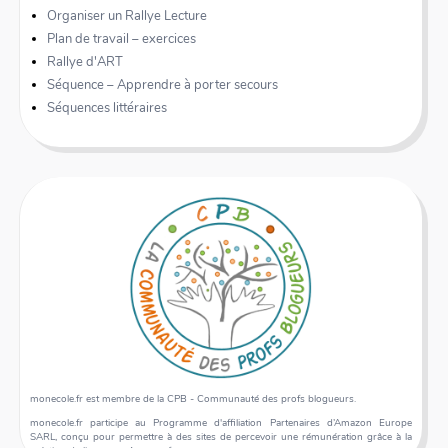
Organiser un Rallye Lecture
Plan de travail – exercices
Rallye d'ART
Séquence – Apprendre à porter secours
Séquences littéraires
monecole.fr est membre de la CPB - Communauté des profs blogueurs.
monecole.fr participe au Programme d'affiliation Partenaires d’Amazon Europe
SARL, conçu pour permettre à des sites de percevoir une rémunération grâce à la