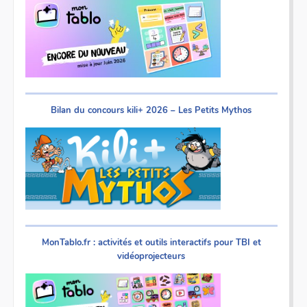
Bilan du concours kili+ 2026 – Les Petits Mythos
MonTablo.fr : activités et outils interactifs pour TBI et
vidéoprojecteurs