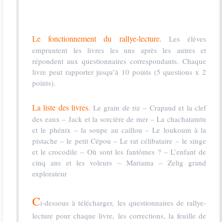
Le fonctionnement du rallye-lecture.
Les élèves
empruntent les livres les uns après les autres et
répondent aux questionnaires correspondants. Chaque
livre peut rapporter jusqu’à 10 points (5 questions x 2
points).
La liste des livres.
Le grain de riz – Crapaud et la clef
des eaux – Jack et la sorcière de mer – La chachatatutu
et le phénix – la soupe au caillou – Le loukoum à la
pistache – le petit Cépou – Le rat célibataire – le singe
et le crocodile – Où sont les fantômes ? – L’enfant de
cinq ans et les voleurs – Mariama – Zelig grand
explorateur
C
i-dessous à télécharger, les questionnaires de rallye-
lecture pour chaque livre, les corrections, la feuille de