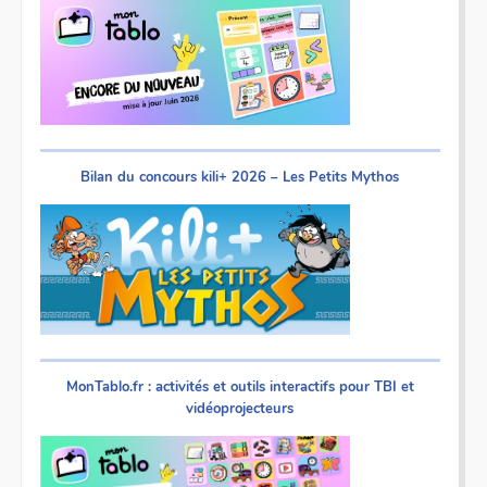
Bilan du concours kili+ 2026 – Les Petits Mythos
MonTablo.fr : activités et outils interactifs pour TBI et
vidéoprojecteurs