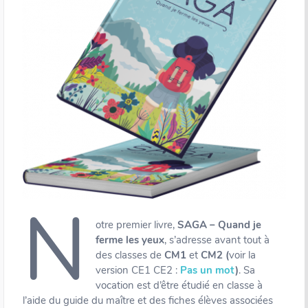
N
otre premier livre,
SAGA – Quand je
ferme les yeux
, s’adresse avant tout à
des classes de
CM1
et
CM2
(
voir la
version CE1 CE2 :
Pas un mot
)
. Sa
vocation est d’être étudié en classe à
l’aide du guide du maître et des fiches élèves associées