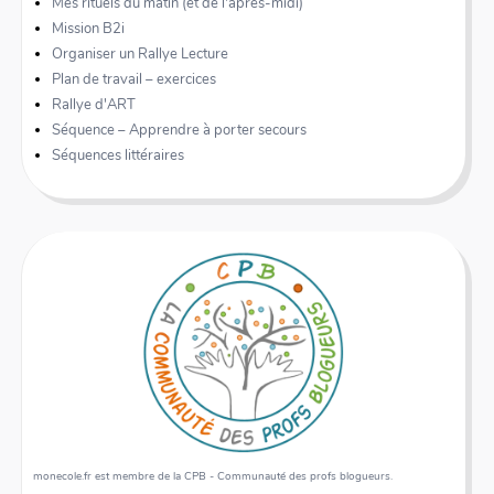
Mes rituels du matin (et de l'après-midi)
Mission B2i
Organiser un Rallye Lecture
Plan de travail – exercices
Rallye d'ART
Séquence – Apprendre à porter secours
Séquences littéraires
monecole.fr est membre de la CPB - Communauté des profs blogueurs.