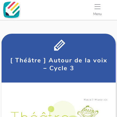
Menu
[ Théâtre ] Autour de la voix
– Cycle 3