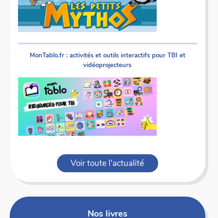
MonTablo.fr : activités et outils interactifs pour TBI et
vidéoprojecteurs
Voir toute l'actualité
Nos livres