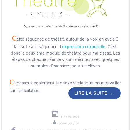
C
ette séquence de théâtre autour de la voix en cycle 3
fait suite à la séquence d’
expression corporelle
. C’est
donc le deuxième module de théâtre pour ma classe. Les
étapes de chaque séance y sont décrites avec quelques
exemples d’exercices pour les élèves.
C
i-dessous également l’annexe virelangue pour travailler
sur l’articulation.
LIRE LA SUITE
→
6 AVRIL 2016
LORIN WALTER