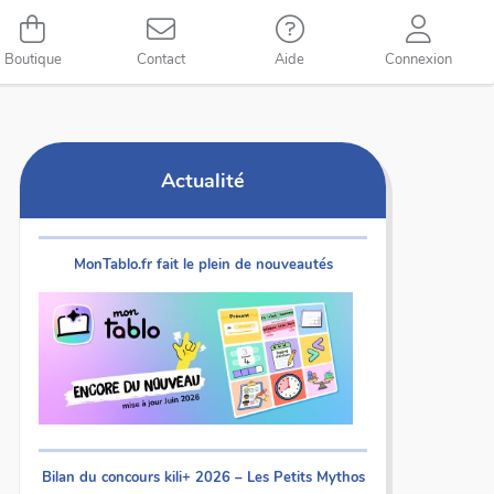
Boutique
Contact
Aide
Connexion
Actualité
MonTablo.fr fait le plein de nouveautés
Bilan du concours kili+ 2026 – Les Petits Mythos