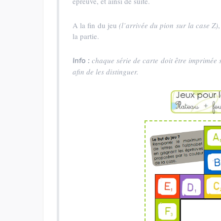
épreuve, et ainsi de suite.
A la fin du jeu
(l’arrivée du pion sur la case Z)
la partie.
chaque série de carte doit être imprimée 
Info :
afin de les distinguer.