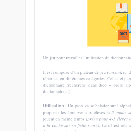
Un jeu pour travailler l’utilisation du dictionnair
Il est composé d’un plateau de jeu
(ci-contre)
, 
réparties en différentes catégories. Celles-ci per
dictionnaire (recherche dans dico – ordre al
dictionnaire…)
Un pion va se balader sur l’alphab
Utilisation :
proposer les épreuves aux élèves
(s’il tombe 
jouent en même temps
(prévu pour 4-5 élèves e
il la coche sur sa fiche score)
. Le dé est rela