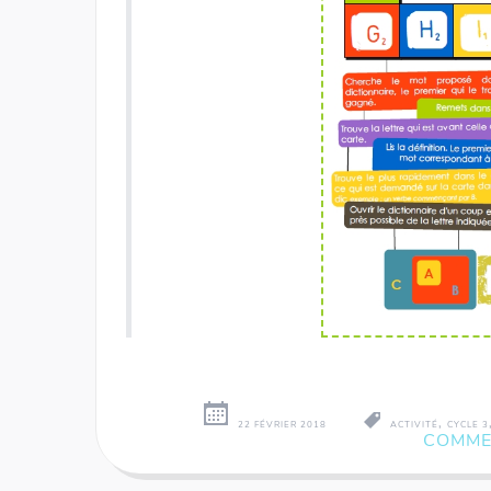
,
22 FÉVRIER 2018
ACTIVITÉ
CYCLE 3
COMME