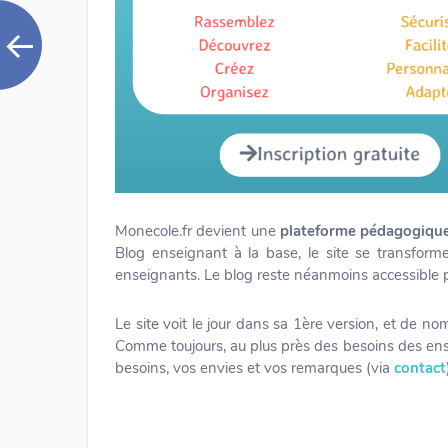
Monecole.fr devient une
plateforme pédagogiqu
Blog enseignant à la base, le site se transfor
enseignants. Le blog reste néanmoins accessible 
Le site voit le jour dans sa 1ère version, et de n
Comme toujours, au plus près des besoins des en
besoins, vos envies et vos remarques (via
contact