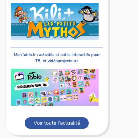
MonTablo.fr : activités et outils interactifs pour
TBI et vidéoprojecteurs
Voir toute l'actualité