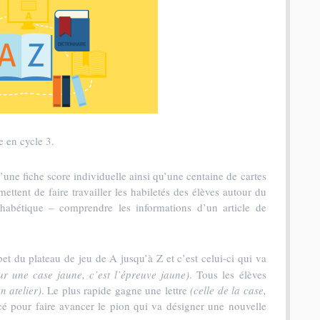
e en cycle 3.
d’une fiche score individuelle ainsi qu’une centaine de cartes
mettent de faire travailler les habiletés des élèves autour du
phabétique – comprendre les informations d’un article de
et du plateau de jeu de A jusqu’à Z et c’est celui-ci qui va
sur une case jaune, c’est l’épreuve jaune)
. Tous les élèves
n atelier)
. Le plus rapide gagne une lettre
(celle de la case,
ncé pour faire avancer le pion qui va désigner une nouvelle