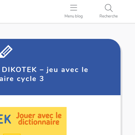
Menu blog
Recherche
] DIKOTEK – jeu avec le
aire cycle 3