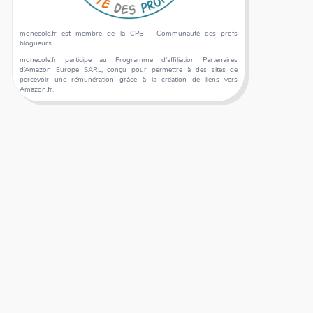
monecole.fr est membre de la CPB - Communauté des profs
blogueurs.
monecole.fr participe au Programme d'affiliation Partenaires
d’Amazon Europe SARL, conçu pour permettre à des sites de
percevoir une rémunération grâce à la création de liens vers
Amazon.fr.