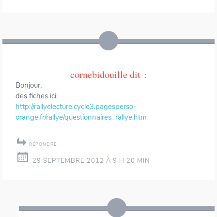
cornebidouille
dit :
Bonjour,
des fiches ici:
http://rallyelecture.cycle3.pagesperso-
orange.fr/rallye/questionnaires_rallye.htm
RÉPONDRE
29 SEPTEMBRE 2012 À 9 H 20 MIN