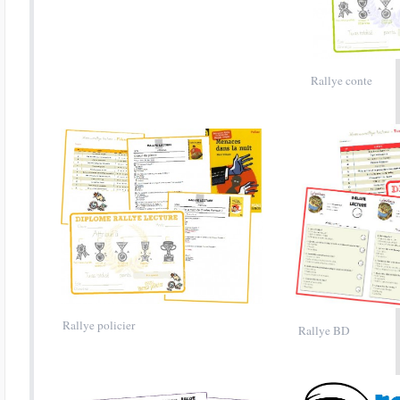
Rallye conte
Rallye policier
Rallye BD