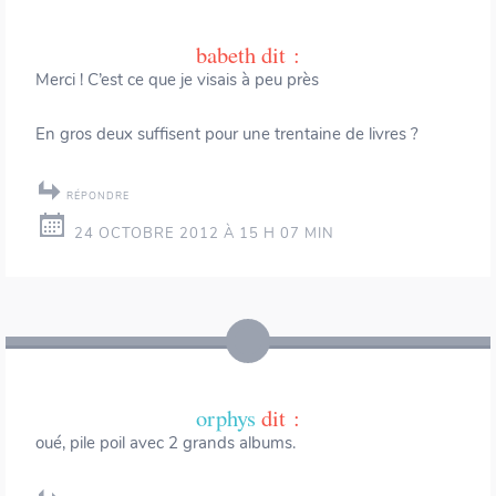
babeth
dit :
Merci ! C’est ce que je visais à peu près
En gros deux suffisent pour une trentaine de livres ?
RÉPONDRE
24 OCTOBRE 2012 À 15 H 07 MIN
orphys
dit :
oué, pile poil avec 2 grands albums.