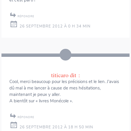
RÉPONDRE
26 SEPTEMBRE 2012 À 0 H 34 MIN
titicaro
dit :
Cool, merci beaucoup pour les précisions et le lien. J’avais
dû mal à me lancer à cause de mes hésitations,
maintenant je peux y aller.
A bientôt sur « livres Monécole ».
RÉPONDRE
26 SEPTEMBRE 2012 À 18 H 50 MIN