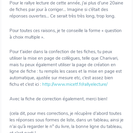
Pour le rallye lecture de cette année, j’ai plus d’une 20aine
de fiches par jour à corriger… Imagine si c’était des
réponses ouvertes… Ce serait très très long, trop long.
Pour toutes ces raisons, je te conseille la forme « question
à choix multiple ».
Pour t’aider dans la confection de tes fiches, tu peux
utiliser la mise en page de collègues, telle que Charivari,
mais tu peux également utiliser la page de création en
ligne de fiche : tu remplis les cases et la mise en page est
automatique, ajustée sur mesure etc, c’est assez bien
fichu et c’est ici :
http://www.micetf.fr/rallyelecture/
Avec la fiche de correction également, merci bien!
(cela dit, pour mes corrections, je récupère d’abord toutes
les réponses sous formes de liste, dans un tableau, ainsi je
n’ai qu’à regarder le n° du livre, la bonne ligne du tableau,
et c’est parti !