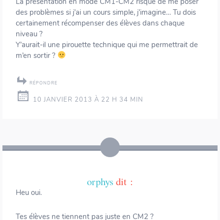
La présentation en mode CM1-CM2 risque de me poser
des problèmes si j’ai un cours simple, j’imagine… Tu dois
certainement récompenser des élèves dans chaque
niveau ?
Y’aurait-il une pirouette technique qui me permettrait de
m’en sortir ?
RÉPONDRE
10 JANVIER 2013 À 22 H 34 MIN
orphys
dit :
Heu oui.
Tes élèves ne tiennent pas juste en CM2 ?