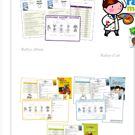
Rallye album
Rallye d’art