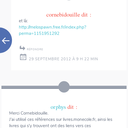
cornebidouille
dit :
et là:
http://melospawn.free.fr/index.php?
perma=1151951292
RÉPONDRE
29 SEPTEMBRE 2012 À 9 H 22 MIN
orphys
dit :
Merci Cornebidouille.
J’ai utilisé ces références sur livres.monecole.fr, ainsi les
livres qui s’y trouvent ont des liens vers ces