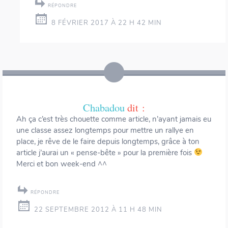
RÉPONDRE
8 FÉVRIER 2017 À 22 H 42 MIN
Chabadou
dit :
Ah ça c’est très chouette comme article, n’ayant jamais eu
une classe assez longtemps pour mettre un rallye en
place, je rêve de le faire depuis longtemps, grâce à ton
article j’aurai un « pense-bête » pour la première fois
Merci et bon week-end ^^
RÉPONDRE
22 SEPTEMBRE 2012 À 11 H 48 MIN