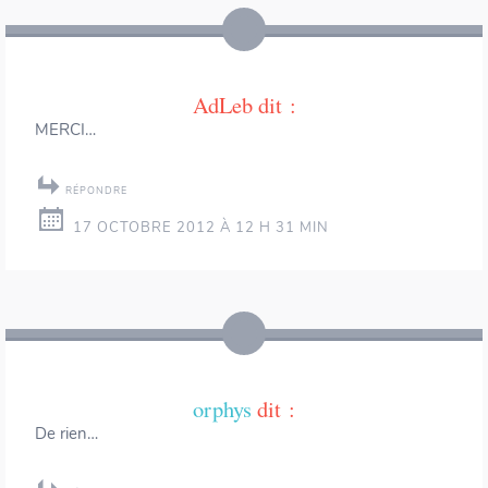
AdLeb
dit :
MERCI…
RÉPONDRE
17 OCTOBRE 2012 À 12 H 31 MIN
orphys
dit :
De rien…