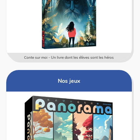
Conte sur moi - Un livre dont les élèves sont les héros
Nos jeux