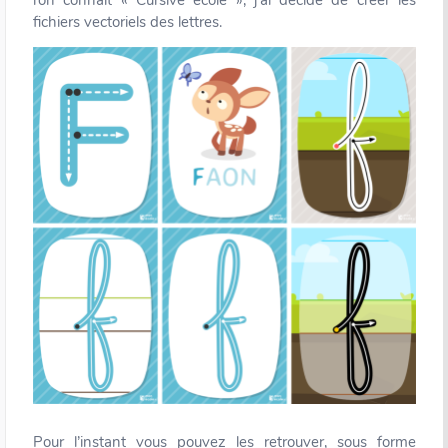
l’on connait « Cursive école », j’ai décidé de créer les
fichiers vectoriels des lettres.
Pour l’instant vous pouvez les retrouver, sous forme