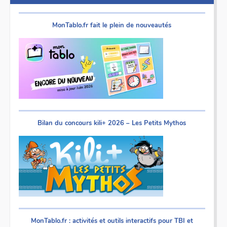
MonTablo.fr fait le plein de nouveautés
Bilan du concours kili+ 2026 – Les Petits Mythos
MonTablo.fr : activités et outils interactifs pour TBI et