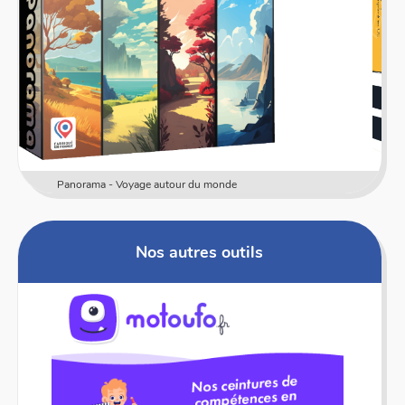
Numericards - Mesure
Nos autres outils