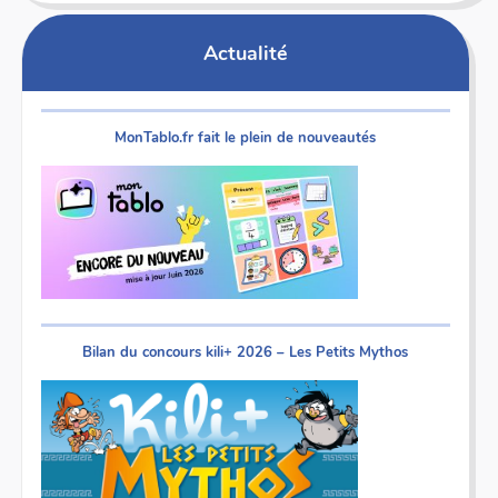
Actualité
MonTablo.fr fait le plein de nouveautés
Bilan du concours kili+ 2026 – Les Petits Mythos