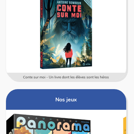
Conte sur moi - Un livre dont les élèves sont les héros
Nos jeux