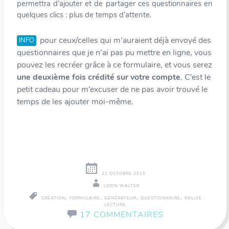
permettra d’ajouter et de partager ces questionnaires en
quelques clics : plus de temps d’attente.
pour ceux/celles qui m’auraient déjà envoyé des
INFO
questionnaires que je n’ai pas pu mettre en ligne, vous
pouvez les recréer grâce à ce formulaire, et vous serez
une deuxième fois crédité sur votre compte
. C’est le
petit cadeau pour m’excuser de ne pas avoir trouvé le
temps de les ajouter moi-même.
21 OCTOBRE 2015
LORIN WALTER
,
,
,
,
CRÉATION
FORMULAIRE
GÉNÉRATEUR
QUESTIONNAIRE
RALLYE
LECTURE
17 COMMENTAIRES