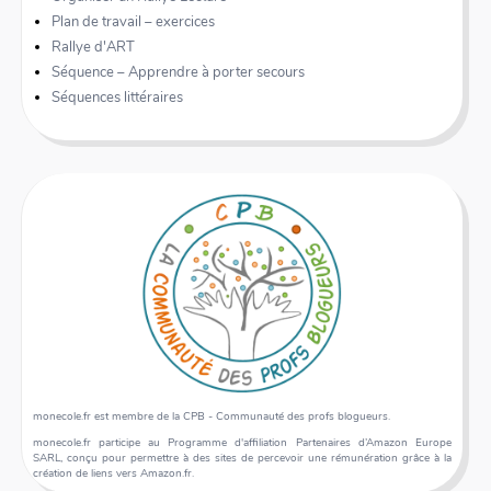
Plan de travail – exercices
Rallye d'ART
Séquence – Apprendre à porter secours
Séquences littéraires
monecole.fr est membre de la CPB - Communauté des profs blogueurs.
monecole.fr participe au Programme d'affiliation Partenaires d’Amazon Europe
SARL, conçu pour permettre à des sites de percevoir une rémunération grâce à la
création de liens vers Amazon.fr.