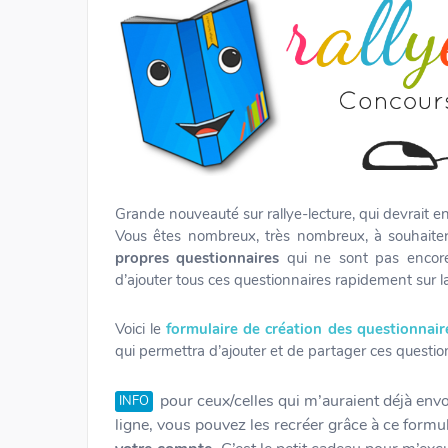
Grande nouveauté sur rallye-lecture, qui devrait en 
Vous êtes nombreux, très nombreux, à souhaiter 
propres questionnaires
qui ne sont pas encore d
d’ajouter tous ces questionnaires rapidement sur l
Voici le
formulaire de création des questionnair
qui permettra d’ajouter et de partager ces question
pour ceux/celles qui m’auraient déjà envo
INFO
ligne, vous pouvez les recréer grâce à ce formu