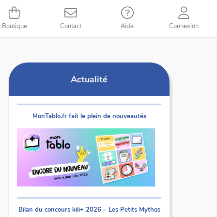
Boutique
Contact
Aide
Connexion
Actualité
MonTablo.fr fait le plein de nouveautés
Bilan du concours kili+ 2026 – Les Petits Mythos