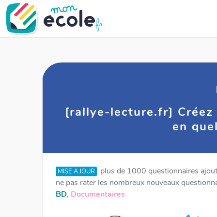
[rallye-lecture.fr] Crée
en que
plus de 1000 questionnaires ajou
MISE A JOUR
ne pas rater les nombreux nouveaux questionnai
BD
,
Documentaires