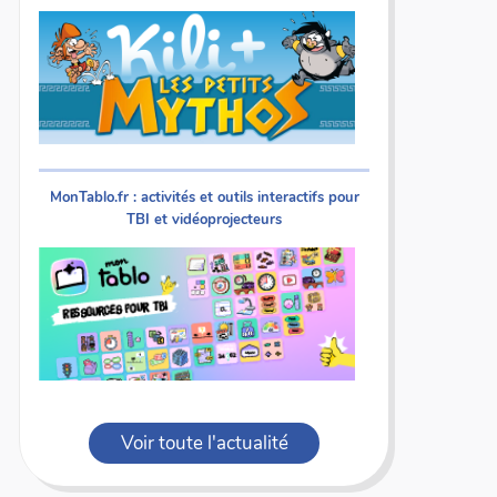
MonTablo.fr : activités et outils interactifs pour
TBI et vidéoprojecteurs
Voir toute l'actualité