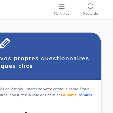
Menu blog
Recherche
z vos propres questionnaires
lques clics
tés en 2 mois… merci de votre enthousiasme. Pour
res, consultez la liste des derniers
albums
,
romans
,