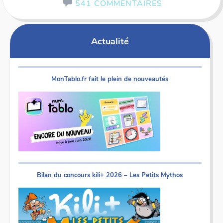
541 COMMENTAIRES
Actualité
MonTablo.fr fait le plein de nouveautés
Bilan du concours kili+ 2026 – Les Petits Mythos