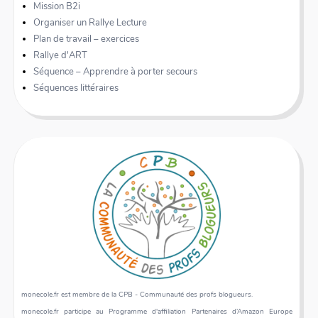
Mission B2i
Organiser un Rallye Lecture
Plan de travail – exercices
Rallye d'ART
Séquence – Apprendre à porter secours
Séquences littéraires
monecole.fr est membre de la CPB - Communauté des profs blogueurs.
monecole.fr participe au Programme d'affiliation Partenaires d’Amazon Europe