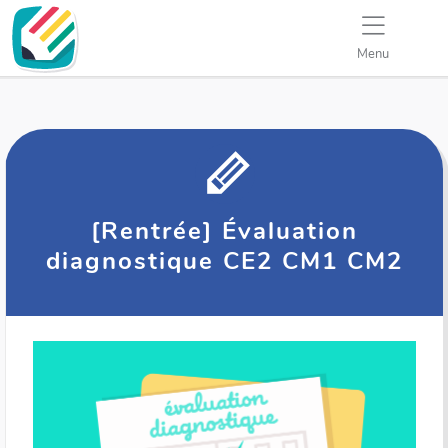
Menu
[Rentrée] Évaluation
diagnostique CE2 CM1 CM2