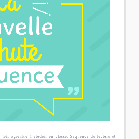
 très agréable à étudier en classe. Séquence de lecture et