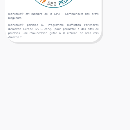
monecole.fr est membre de la CPB - Communauté des profs
blogueurs.
monecole.fr participe au Programme d'affiliation Partenaires
d’Amazon Europe SARL, conçu pour permettre à des sites de
percevoir une rémunération grâce à la création de liens vers
Amazon.fr.