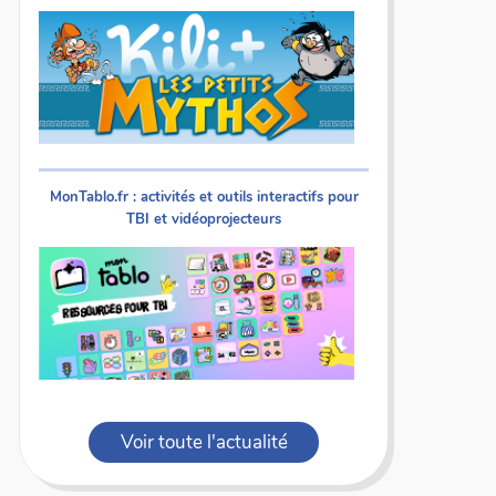
MonTablo.fr : activités et outils interactifs pour
TBI et vidéoprojecteurs
Voir toute l'actualité