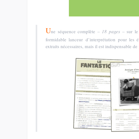
U
ne séquence complète
– 18 pages –
sur le 
formidable lanceur d’interprétation pour les é
extraits nécessaires, mais il est indispensable 