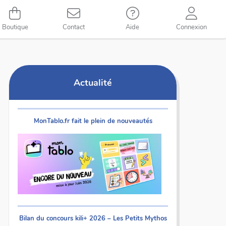
Boutique
Contact
Aide
Connexion
Actualité
MonTablo.fr fait le plein de nouveautés
Bilan du concours kili+ 2026 – Les Petits Mythos