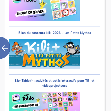
Bilan du concours kili+ 2026 – Les Petits Mythos
MonTablo.fr : activités et outils interactifs pour TBI et
vidéoprojecteurs