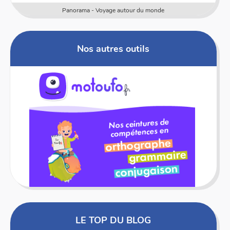
Numericards - Mesure
Nos autres outils
LE TOP DU BLOG