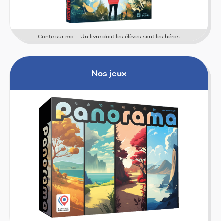
Conte sur moi - Un livre dont les élèves sont les héros
Nos jeux