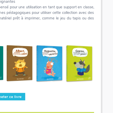
seignantes
pensé pour une utilisation en tant que support en classe,
ches pédagogiques pour utiliser cette collection avec des
atériel prêt à imprimer, comme le jeu du tapis ou des
Coffret rallye - 200 inventions - Fiches illustrées