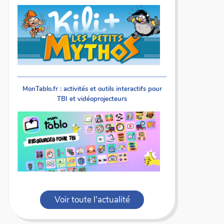
MonTablo.fr : activités et outils interactifs pour
TBI et vidéoprojecteurs
Voir toute l'actualité