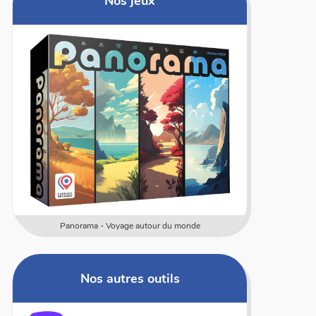
Nos jeux
r du monde
Numericards - Mesure
Nos autres outils