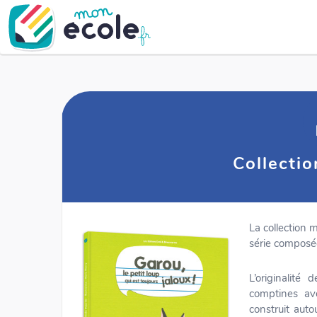
Collectio
La collection 
série compos
L’originalité
comptines av
construit auto