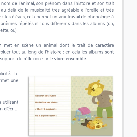
om de l’animal, son prénom dans l’histoire et son trait
 au delà de la musicalité très agréable à l’oreille et très
z les élèves, cela permet un vrai travail de phonologie à
honèmes répétés et tous différents dans les albums (on,
, ette, ou)
 met en scène un animal dont le trait de caractère
voluer tout au long de l’histoire : en cela les albums sont
upport de réflexion sur le
vivre ensemble
.
licité. Le
ermet une
 utilisant
 d’écrit.