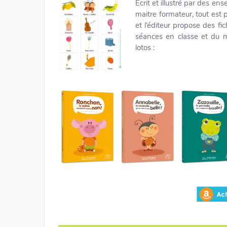
Ecrit et illustré par des en
maitre formateur, tout est 
et l’éditeur propose des fi
séances en classe et du m
lotos :