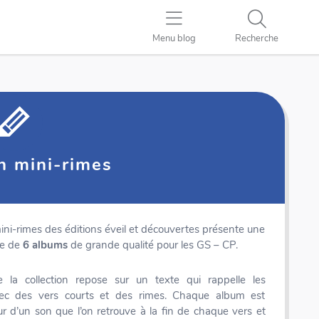
Menu blog
Recherche
n mini-rimes
mini-rimes des éditions éveil et découvertes présente une
ée de
6 albums
de grande qualité pour les GS – CP.
 de la collection repose sur un texte qui rappelle les
ec des vers courts et des rimes. Chaque album est
ur d’un son que l’on retrouve à la fin de chaque vers et