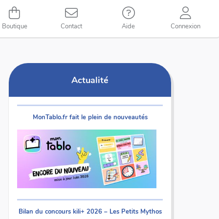
Boutique
Contact
Aide
Connexion
Actualité
MonTablo.fr fait le plein de nouveautés
Bilan du concours kili+ 2026 – Les Petits Mythos