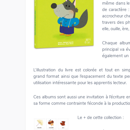
même dans le n
de caractère :
accrocheur che
travers des p
elle, ouille, ère
Chaque album
principal va é
également un s
L’illustration du livre est colorée et tout en simp
grand format ainsi que l’espacement du texte p
utilisation intéressante pour les apprentis lecteur.
Ces albums sont aussi une invitation à l’écriture en
sa forme comme contrainte féconde à la production
Le + de cette collection :