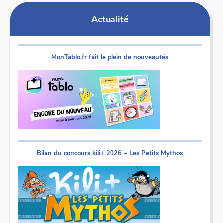
Actualité
MonTablo.fr fait le plein de nouveautés
Bilan du concours kili+ 2026 – Les Petits Mythos