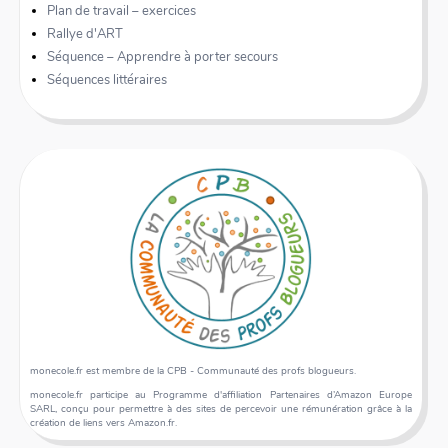
Plan de travail – exercices
Rallye d'ART
Séquence – Apprendre à porter secours
Séquences littéraires
monecole.fr est membre de la CPB - Communauté des profs blogueurs.
monecole.fr participe au Programme d'affiliation Partenaires d’Amazon Europe
SARL, conçu pour permettre à des sites de percevoir une rémunération grâce à la
création de liens vers Amazon.fr.