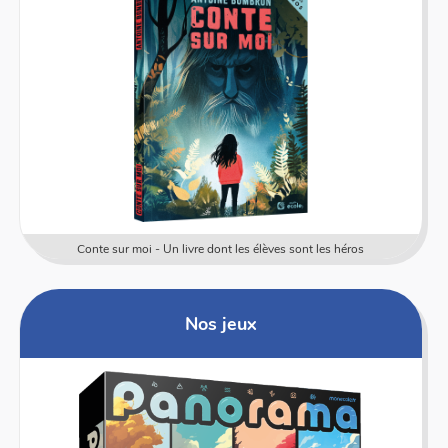
Conte sur moi - Un livre dont les élèves sont les héros
Nos jeux