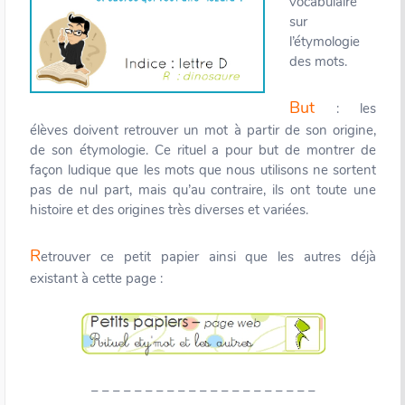
vocabulaire
sur
l’étymologie
des mots.
But
: les
élèves doivent retrouver un mot à partir de son origine,
de son étymologie. Ce rituel a pour but de montrer de
façon ludique que les mots que nous utilisons ne sortent
pas de nul part, mais qu’au contraire, ils ont toute une
histoire et des origines très diverses et variées.
R
etrouver ce petit papier ainsi que les autres déjà
existant à cette page :
– – – – – – – – – – – – – – – – – – – – –