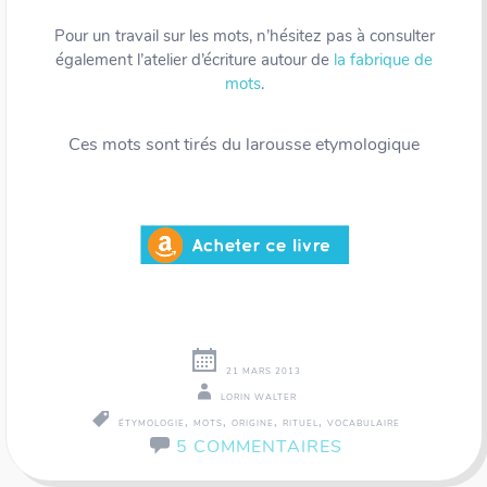
Pour un travail sur les mots, n’hésitez pas à consulter
également l’atelier d’écriture autour de
la fabrique de
mots
.
Ces mots sont tirés du larousse etymologique
21 MARS 2013
LORIN WALTER
,
,
,
,
ÉTYMOLOGIE
MOTS
ORIGINE
RITUEL
VOCABULAIRE
5 COMMENTAIRES