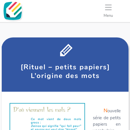
Menu
[Rituel – petits papiers]
L’origine des mots
N
ouvelle
série de petits
papiers en