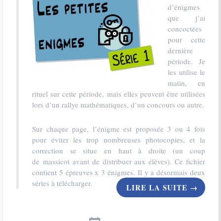
d’énigmes
que j’ai
concoctées
pour cette
dernière
période. Je
les utilise le
matin, en
rituel sur cette période, mais elles peuvent être utilisées
lors d’un rallye mathématiques, d’un concours ou autre.
Sur chaque page, l’énigme est proposée 3 ou 4 fois
pour éviter les trop nombreuses photocopies, et la
correction se situe en haut à droite (un coup
de massicot avant de distribuer aux élèves). Ce fichier
contient 5 épreuves x 3 énigmes. Il y a désormais deux
séries à télécharger.
LIRE LA SUITE
→