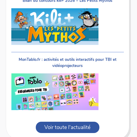
Bilan du concours kili+ 2026 – Les Petits Mythos
MonTablo.fr : activités et outils interactifs pour TBI et
vidéoprojecteurs
Voir toute l'actualité