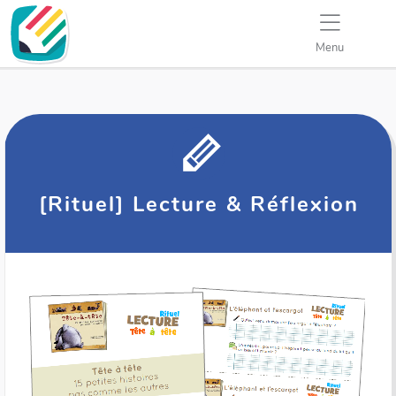
Menu
[Rituel] Lecture & Réflexion