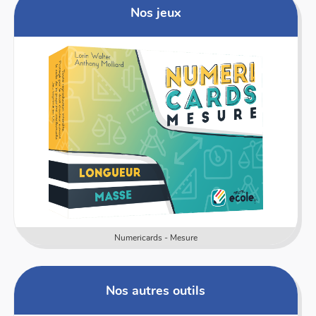
Nos jeux
Numericards - Mesure
Nos autres outils