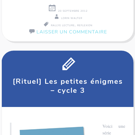
20 SEPTEMBRE 2012
LORIN WALTER
,
RALLYE LECTURE
REFLEXION
LAISSER UN COMMENTAIRE
[Rituel] Les petites énigmes
– cycle 3
Voici une
série