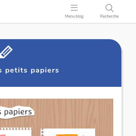
Menu blog
Recherche
s petits papiers