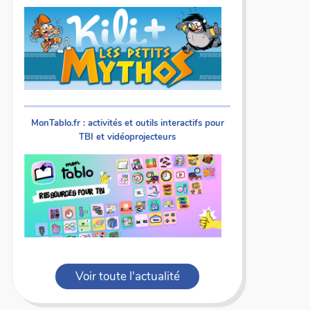
MonTablo.fr : activités et outils interactifs pour
TBI et vidéoprojecteurs
Voir toute l'actualité