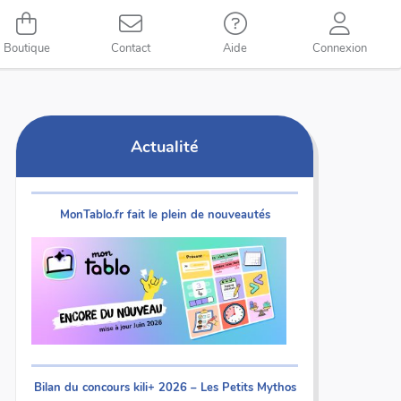
Boutique
Contact
Aide
Connexion
Actualité
MonTablo.fr fait le plein de nouveautés
Bilan du concours kili+ 2026 – Les Petits Mythos