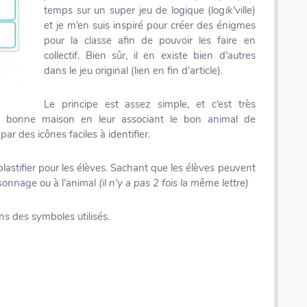
temps sur un super jeu de logique (logik’ville)
et je m’en suis inspiré pour créer des énigmes
pour la classe afin de pouvoir les faire en
collectif. Bien sûr, il en existe bien d’autres
dans le jeu original (lien en fin d’article).
Le principe est assez simple, et c’est très
s la bonne maison en leur associant le bon animal de
par des icônes faciles à identifier.
 plastifier pour les élèves. Sachant que les élèves peuvent
rsonnage ou à l’animal
(il n’y a pas 2 fois la même lettre)
ens des symboles utilisés.
Numericards - Mesure