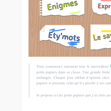
Vous connaissez surement tous le merveilleux
petits papiers dans sa classe. Une grande boite 
mélangés. Chaque jour (début d’aprème chez 
papiers et présente celui qu’il a pioché à ses ca
Je propose ici les petits papiers que j’ai créés p