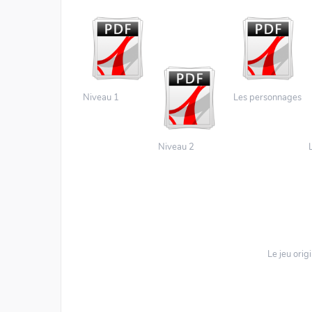
Niveau 1
Les personnages
Niveau 2
Le jeu orig