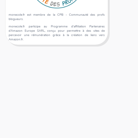
monecole.fr est membre de la CPB - Communauté des profs
blogueurs.
monecole.fr participe au Programme d'affiliation Partenaires
d’Amazon Europe SARL, conçu pour permettre à des sites de
percevoir une rémunération grâce à la création de liens vers
Amazon.fr.