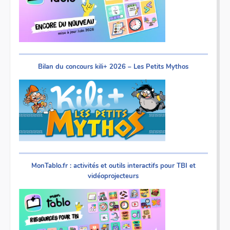
Bilan du concours kili+ 2026 – Les Petits Mythos
MonTablo.fr : activités et outils interactifs pour TBI et
vidéoprojecteurs