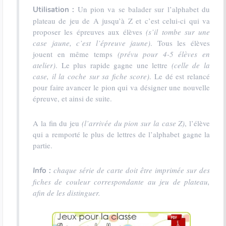
Un pion va se balader sur l’alphabet du
Utilisation :
plateau de jeu de A jusqu’à Z et c’est celui-ci qui va
proposer les épreuves aux élèves
(s’il tombe sur une
case jaune, c’est l’épreuve jaune)
. Tous les élèves
jouent en même temps
(prévu pour 4-5 élèves en
atelier)
. Le plus rapide gagne une lettre
(celle de la
case, il la coche sur sa fiche score)
. Le dé est relancé
pour faire avancer le pion qui va désigner une nouvelle
épreuve, et ainsi de suite.
A la fin du jeu
(l’arrivée du pion sur la case Z)
, l’élève
qui a remporté le plus de lettres de l’alphabet gagne la
partie.
chaque série de carte doit être imprimée sur des
Info :
fiches de couleur correspondante au jeu de plateau,
afin de les distinguer.