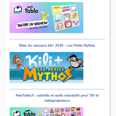
Bilan du concours kili+ 2026 – Les Petits Mythos
MonTablo.fr : activités et outils interactifs pour TBI et
vidéoprojecteurs