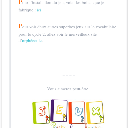
P
our l’installation du jeu, voici les boites que je
fabrique :
ici
P
our voir deux autres superbes jeux sur le vocabulaire
pour le cycle 2, allez voir le merveilleux site
d’
orphéecole
.
– – – – – – – – – – – – – – – – – – – – – – – – – – – – –
– – – –
Vous aimerez peut-être :