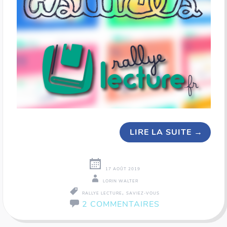
LIRE LA SUITE
→
17 AOÛT 2019
LORIN WALTER
,
RALLYE LECTURE
SAVIEZ-VOUS
2 COMMENTAIRES