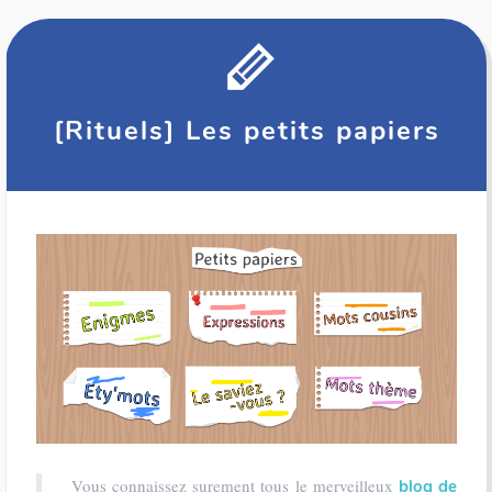
[Rituels] Les petits papiers
Vous connaissez surement tous le merveilleux
blog de