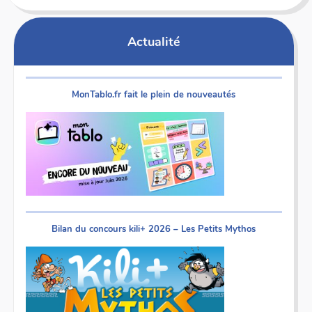
Actualité
MonTablo.fr fait le plein de nouveautés
Bilan du concours kili+ 2026 – Les Petits Mythos