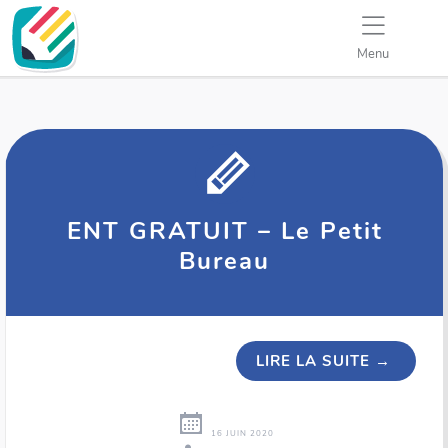
Menu
ENT GRATUIT – Le Petit
Bureau
LIRE LA SUITE
→
16 JUIN 2020