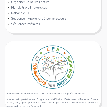
Organiser un Rallye Lecture
Plan de travail – exercices
Rallye d'ART
Séquence – Apprendre à porter secours
Séquences littéraires
monecole.fr est membre de la CPB - Communauté des profs blogueurs.
monecole.fr participe au Programme d'affiliation Partenaires d’Amazon Europe
SARL, conçu pour permettre à des sites de percevoir une rémunération grâce à la
création de liens vers Amazon.fr.