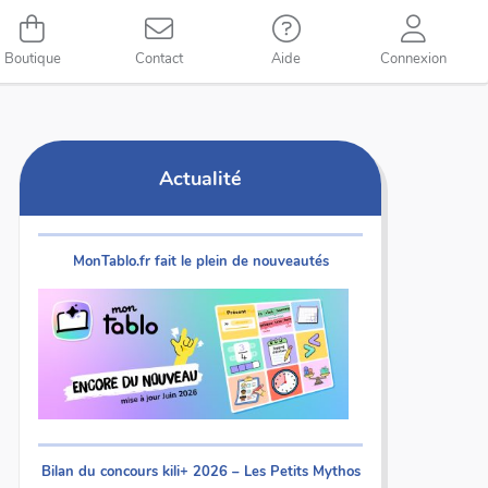
Boutique
Contact
Aide
Connexion
Actualité
MonTablo.fr fait le plein de nouveautés
Bilan du concours kili+ 2026 – Les Petits Mythos