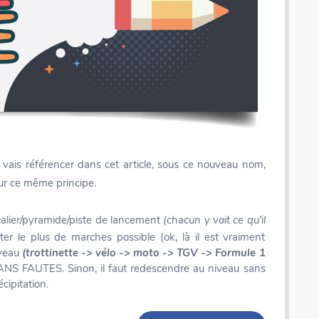
je vais référencer dans cet article, sous ce nouveau nom,
ur ce même principe.
calier/pyramide/piste de lancement
(chacun y voit ce qu’il
e plus de marches possible (ok, là il est vraiment
iveau
(trottinette -> vélo -> moto -> TGV -> Formule 1
 SANS FAUTES. Sinon, il faut redescendre au niveau sans
cipitation.