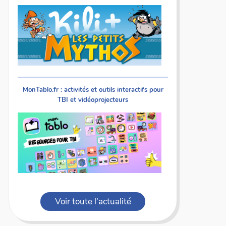
MonTablo.fr : activités et outils interactifs pour
TBI et vidéoprojecteurs
Voir toute l'actualité