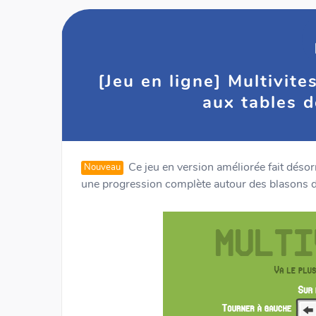
[Jeu en ligne] Multivit
aux tables d
Ce jeu en version améliorée fait désor
Nouveau
une progression complète autour des blasons de