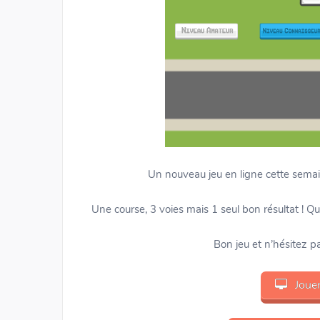
Un nouveau jeu en ligne cette semain
Une course, 3 voies mais 1 seul bon résultat ! Qua
Bon jeu et n’hésitez 
Jouer