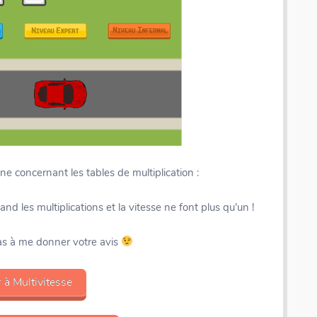
e concernant les tables de multiplication :
nd les multiplications et la vitesse ne font plus qu’un !
pas à me donner votre avis
 à Multivitesse