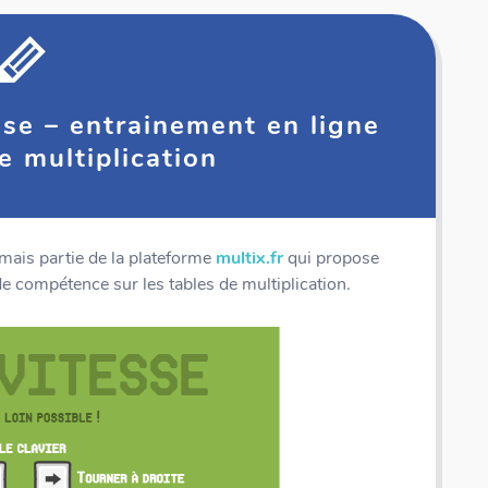
esse – entrainement en ligne
e multiplication
mais partie de la plateforme
multix.fr
qui propose
 compétence sur les tables de multiplication.