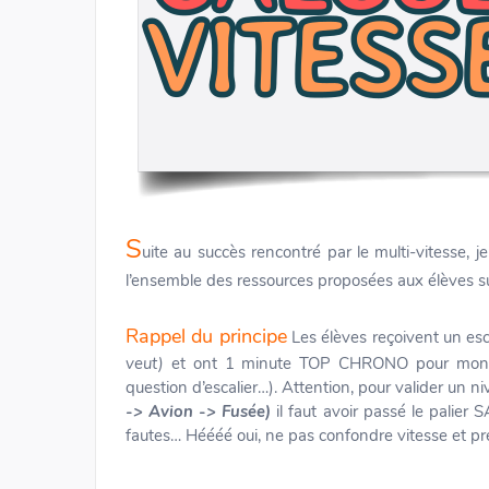
S
uite au succès rencontré par le multi-vitesse, 
l’ensemble des ressources proposées aux élèves s
Rappel du principe
Les élèves reçoivent un es
veut)
et ont 1 minute TOP CHRONO pour monter l
question d’escalier…). Attention, pour valider un n
-> Avion -> Fusée)
il faut avoir passé le palier
fautes… Héééé oui, ne pas confondre vitesse et pré