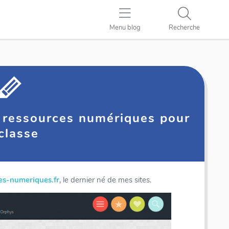
Menu blog
Recherche
e ressources numériques pour
 classe
es-numeriques.fr
, le dernier né de mes sites.