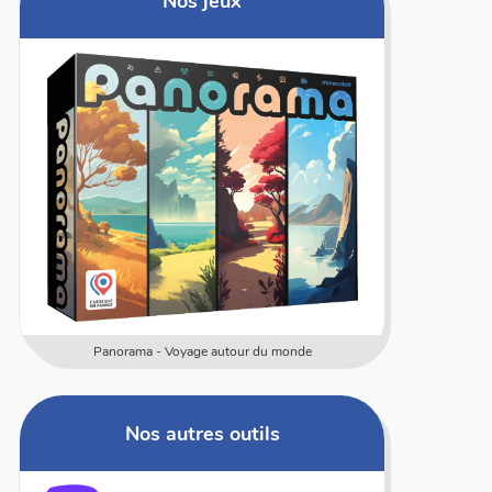
Nos jeux
Numericards - Mesure
Nos autres outils