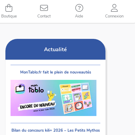
Boutique
Contact
Aide
Connexion
Actualité
MonTablo.fr fait le plein de nouveautés
Bilan du concours kili+ 2026 – Les Petits Mythos