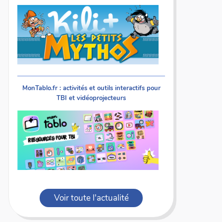
MonTablo.fr : activités et outils interactifs pour
TBI et vidéoprojecteurs
Voir toute l'actualité