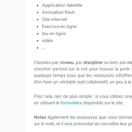
Application tablette
Animation flash
Site internet
Exercice en ligne
Jeu en ligne
vidéo
…
Classées par
niveau
, par
discipline
ou bien par
no
chercher partout sur le net pour trouver la perle r
quelques temps pour que les ressources s’étoffen
d’en faire un véritable outil collaboratif, un peu à 
Pour cela, rien de plus simple : si vous utilisez 
en utilisant le
formulaire
disponible sur le site.
Notez
également les ressources que vous connaiss
sur le web, et il sera primordial de connaître leur p