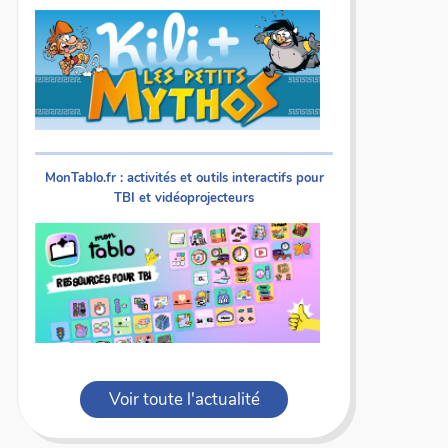
MonTablo.fr : activités et outils interactifs pour
TBI et vidéoprojecteurs
Voir toute l'actualité