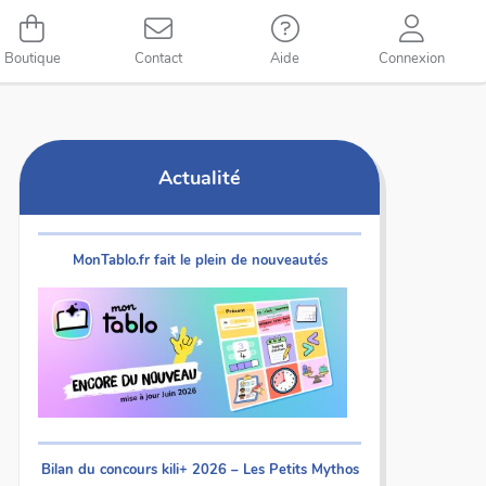
Boutique
Contact
Aide
Connexion
Actualité
MonTablo.fr fait le plein de nouveautés
Bilan du concours kili+ 2026 – Les Petits Mythos