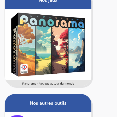
Nos jeux
rama - Voyage autour du monde
Numericards - Me
Nos autres outils