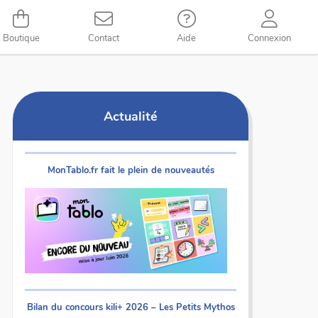
Boutique
Contact
Aide
Connexion
Actualité
MonTablo.fr fait le plein de nouveautés
Bilan du concours kili+ 2026 – Les Petits Mythos