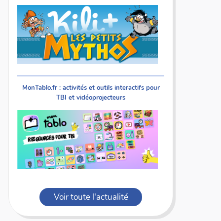
MonTablo.fr : activités et outils interactifs pour
TBI et vidéoprojecteurs
Voir toute l'actualité