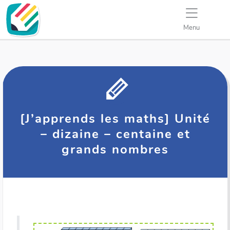
Menu
[J’apprends les maths] Unité
– dizaine – centaine et
grands nombres