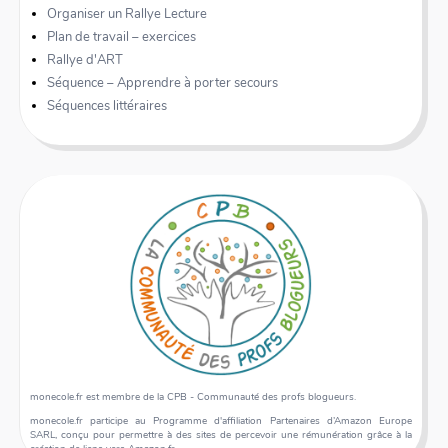
Organiser un Rallye Lecture
Plan de travail – exercices
Rallye d'ART
Séquence – Apprendre à porter secours
Séquences littéraires
monecole.fr est membre de la CPB - Communauté des profs blogueurs.
monecole.fr participe au Programme d'affiliation Partenaires d’Amazon Europe
SARL, conçu pour permettre à des sites de percevoir une rémunération grâce à la