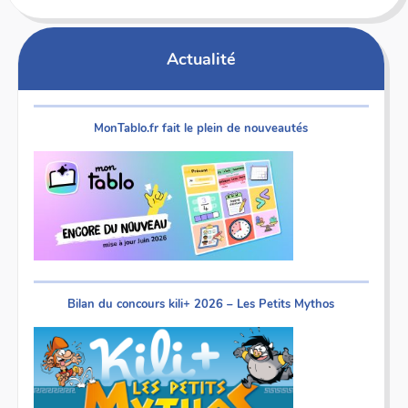
Actualité
MonTablo.fr fait le plein de nouveautés
Bilan du concours kili+ 2026 – Les Petits Mythos